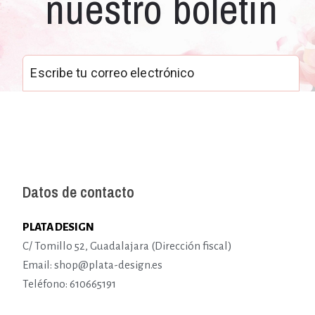
nuestro boletín
Datos de contacto
PLATA DESIGN
C/ Tomillo 52, Guadalajara (Dirección fiscal)
Email: shop@plata-design.es
Teléfono: 610665191