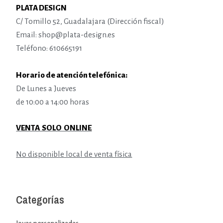
PLATA DESIGN
C/ Tomillo 52, Guadalajara (Dirección fiscal)
Email: shop@plata-design.es
Teléfono: 610665191
Horario de atención telefónica:
De Lunes a Jueves
de 10:00 a 14:00 horas
VENTA SOLO ONLINE
No disponible local de venta física
Categorías