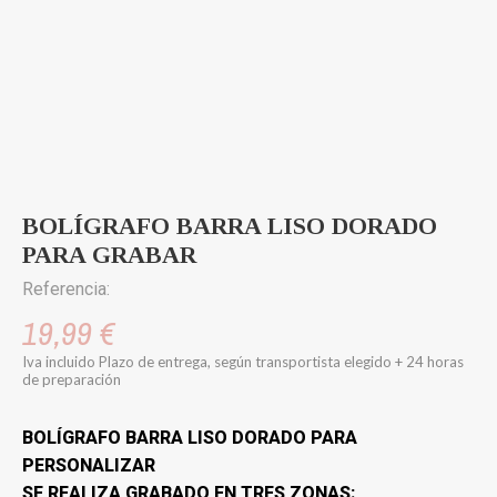
BOLÍGRAFO BARRA LISO DORADO
PARA GRABAR
Referencia:
19,99 €
Iva incluido
Plazo de entrega, según transportista elegido + 24 horas
de preparación
BOLÍGRAFO BARRA LISO DORADO PARA
PERSONALIZAR
SE REALIZA GRABADO EN TRES ZONAS: