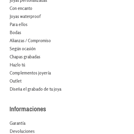
Joyas personalizadas
Con encanto
Joyas waterproof
Para ellos
Bodas
Alianzas / Compromiso
Según ocasión
Chapas grabadas
Hazlo tú
Complementos joyería
Outlet
Diseña el grabado de tu joya
Informaciones
Garantía
Devoluciones