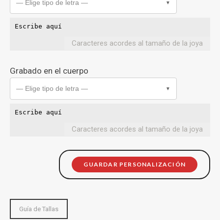
— Elige tipo de letra —
▼
Caracteres acordes al tamaño de la joya
Grabado en el cuerpo
— Elige tipo de letra —
▼
Caracteres acordes al tamaño de la joya
GUARDAR PERSONALIZACIÓN
Guía de Tallas