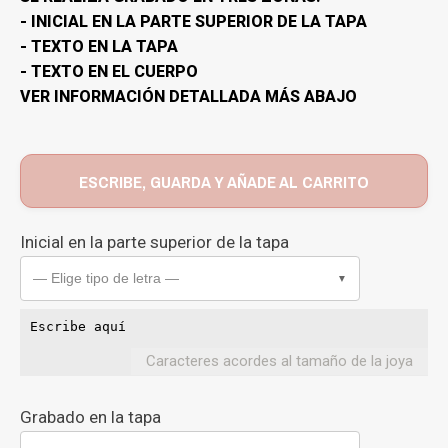
- INICIAL EN LA PARTE SUPERIOR DE LA TAPA
- TEXTO EN LA TAPA
- TEXTO EN EL CUERPO
VER INFORMACIÓN DETALLADA MÁS ABAJO
ESCRIBE, GUARDA Y AÑADE AL CARRITO
Inicial en la parte superior de la tapa
— Elige tipo de letra —
▼
Caracteres acordes al tamaño de la joya
Grabado en la tapa