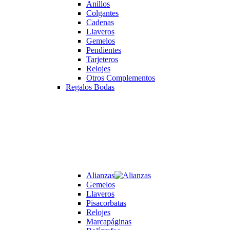
Anillos
Colgantes
Cadenas
Llaveros
Gemelos
Pendientes
Tarjeteros
Relojes
Otros Complementos
Regalos Bodas
Alianzas
Gemelos
Llaveros
Pisacorbatas
Relojes
Marcapáginas