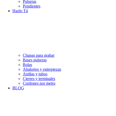
Pulseras
Pendientes
Hazlo Tú
Chapas para grabar
Bases pulseras
Bolas
Abalorios y entrepiezas
Anillas y tubos
Cierres y terminales
Cordones por metro
BLOG