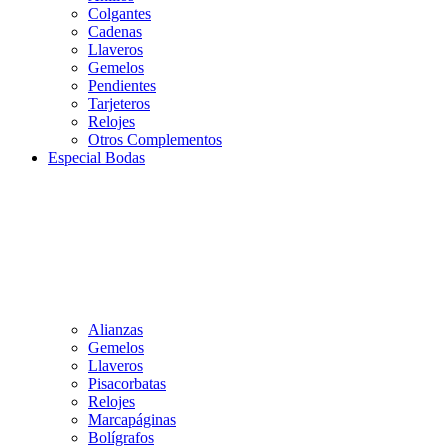
Colgantes
Cadenas
Llaveros
Gemelos
Pendientes
Tarjeteros
Relojes
Otros Complementos
Especial Bodas
Alianzas
Gemelos
Llaveros
Pisacorbatas
Relojes
Marcapáginas
Bolígrafos