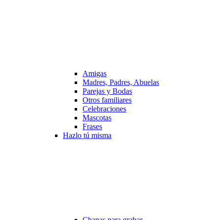
Amigas
Madres, Padres, Abuelas
Parejas y Bodas
Otros familiares
Celebraciones
Mascotas
Frases
Hazlo tú misma
Chapas para grabar