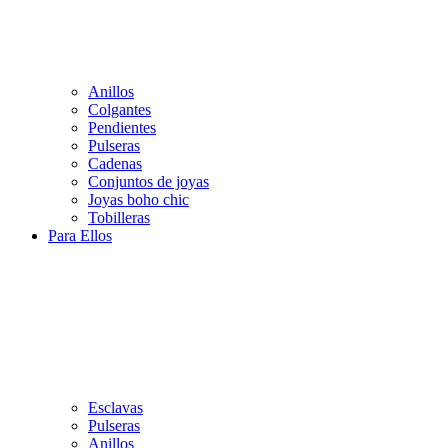
Anillos
Colgantes
Pendientes
Pulseras
Cadenas
Conjuntos de joyas
Joyas boho chic
Tobilleras
Para Ellos
Esclavas
Pulseras
Anillos