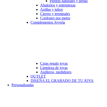
Piedras naturales y perlas
Abalorios y entrepiezas
Anillas y tubos
Cierres y terminales
Cordones por metro
Complementos Joyería
Cajas regalo joyas
Limpieza de joyas
Anilleros, medidores
OUTLET
DISEÑA EL GRABADO DE TU JOYA
Personalizadas