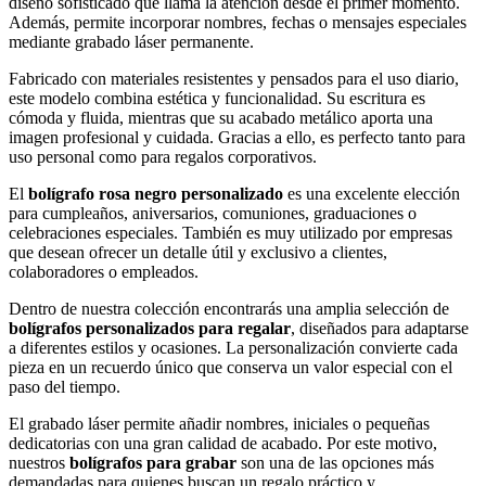
diseño sofisticado que llama la atención desde el primer momento.
Además, permite incorporar nombres, fechas o mensajes especiales
mediante grabado láser permanente.
Fabricado con materiales resistentes y pensados para el uso diario,
este modelo combina estética y funcionalidad. Su escritura es
cómoda y fluida, mientras que su acabado metálico aporta una
imagen profesional y cuidada. Gracias a ello, es perfecto tanto para
uso personal como para regalos corporativos.
El
bolígrafo rosa negro personalizado
es una excelente elección
para cumpleaños, aniversarios, comuniones, graduaciones o
celebraciones especiales. También es muy utilizado por empresas
que desean ofrecer un detalle útil y exclusivo a clientes,
colaboradores o empleados.
Dentro de nuestra colección encontrarás una amplia selección de
bolígrafos personalizados para regalar
, diseñados para adaptarse
a diferentes estilos y ocasiones. La personalización convierte cada
pieza en un recuerdo único que conserva un valor especial con el
paso del tiempo.
El grabado láser permite añadir nombres, iniciales o pequeñas
dedicatorias con una gran calidad de acabado. Por este motivo,
nuestros
bolígrafos para grabar
son una de las opciones más
demandadas para quienes buscan un regalo práctico y