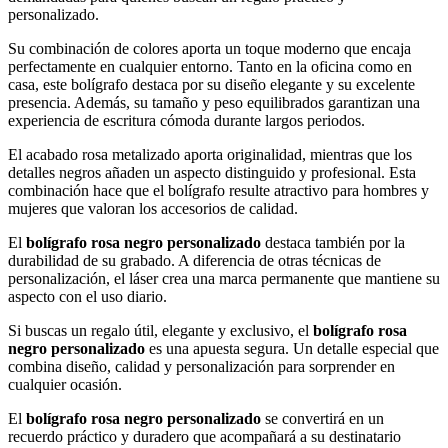
personalizado.
Su combinación de colores aporta un toque moderno que encaja
perfectamente en cualquier entorno. Tanto en la oficina como en
casa, este bolígrafo destaca por su diseño elegante y su excelente
presencia. Además, su tamaño y peso equilibrados garantizan una
experiencia de escritura cómoda durante largos periodos.
El acabado rosa metalizado aporta originalidad, mientras que los
detalles negros añaden un aspecto distinguido y profesional. Esta
combinación hace que el bolígrafo resulte atractivo para hombres y
mujeres que valoran los accesorios de calidad.
El
bolígrafo rosa negro personalizado
destaca también por la
durabilidad de su grabado. A diferencia de otras técnicas de
personalización, el láser crea una marca permanente que mantiene su
aspecto con el uso diario.
Si buscas un regalo útil, elegante y exclusivo, el
bolígrafo rosa
negro personalizado
es una apuesta segura. Un detalle especial que
combina diseño, calidad y personalización para sorprender en
cualquier ocasión.
El
bolígrafo rosa negro personalizado
se convertirá en un
recuerdo práctico y duradero que acompañará a su destinatario