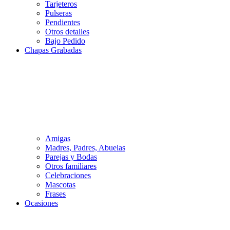
Tarjeteros
Pulseras
Pendientes
Otros detalles
Bajo Pedido
Chapas Grabadas
Amigas
Madres, Padres, Abuelas
Parejas y Bodas
Otros familiares
Celebraciones
Mascotas
Frases
Ocasiones