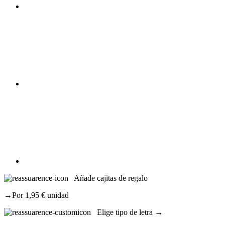
Añade cajitas de regalo
→Por 1,95 € unidad
Elige tipo de letra →