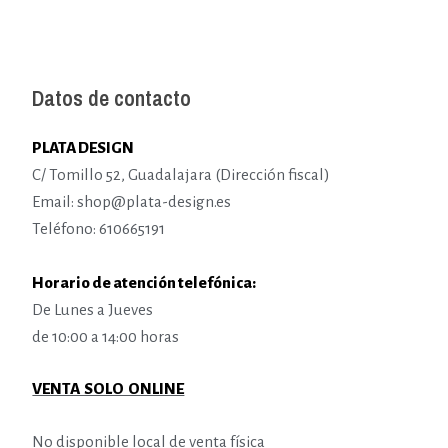
Datos de contacto
PLATA DESIGN
C/ Tomillo 52, Guadalajara (Dirección fiscal)
Email: shop@plata-design.es
Teléfono: 610665191
Horario de atención telefónica:
De Lunes a Jueves
de 10:00 a 14:00 horas
VENTA SOLO ONLINE
No disponible local de venta física