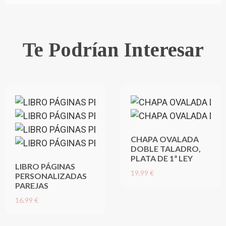
Te Podrían Interesar
CHAPA OVALADA
DOBLE TALADRO,
PLATA DE 1ª LEY
LIBRO PÁGINAS
19,99 €
PERSONALIZADAS
PAREJAS
16,99 €