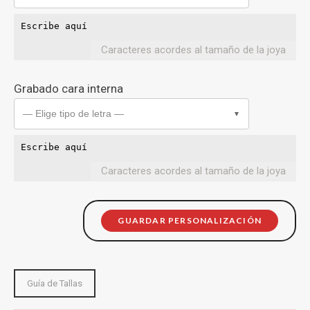
Caracteres acordes al tamaño de la joya
Grabado cara interna
— Elige tipo de letra —
▼
Caracteres acordes al tamaño de la joya
GUARDAR PERSONALIZACIÓN
Guía de Tallas