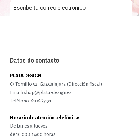
Datos de contacto
PLATA DESIGN
C/ Tomillo 52, Guadalajara (Dirección fiscal)
Email: shop@plata-design.es
Teléfono: 610665191
Horario de atención telefónica:
De Lunes a Jueves
de 10:00 a 14:00 horas