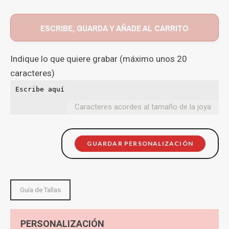
ESCRIBE, GUARDA Y AÑADE AL CARRITO
Indique lo que quiere grabar (máximo unos 20
caracteres)
Caracteres acordes al tamaño de la joya
GUARDAR PERSONALIZACIÓN
Guía de Tallas
PERSONALIZACIÓN