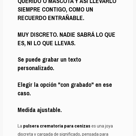
QUERIDO O MASCOTA Y ASÍ LLEVARLO
SIEMPRE CONTIGO, COMO UN
RECUERDO ENTRAÑABLE.
MUY DISCRETO. NADIE SABRÁ LO QUE
ES, NI LO QUE LLEVAS.
Se puede grabar un texto
personalizado.
Elegir la opción "con grabado" en ese
caso.
Medida ajustable.
La
pulsera crematoria para cenizas
es una joya
discreta y cargada de significado, pensada para