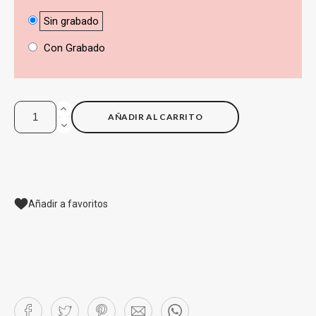
Sin grabado
Con Grabado
AÑADIR AL CARRITO
Añadir a favoritos