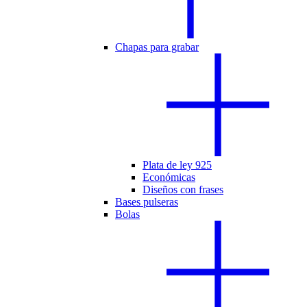
Chapas para grabar
Plata de ley 925
Económicas
Diseños con frases
Bases pulseras
Bolas