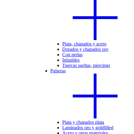
Plata, chapados y acero
Dorados y chapados oro
Con perlas
Infantiles
Tuercas sueltas, piercings
Pulseras
Plata y chapados plata
Laminados oro y goldfilled
Acero y otros materiales