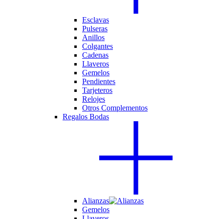
Esclavas
Pulseras
Anillos
Colgantes
Cadenas
Llaveros
Gemelos
Pendientes
Tarjeteros
Relojes
Otros Complementos
Regalos Bodas
Alianzas
Gemelos
Llaveros