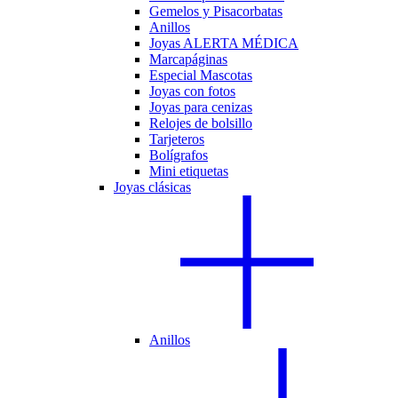
Gemelos y Pisacorbatas
Anillos
Joyas ALERTA MÉDICA
Marcapáginas
Especial Mascotas
Joyas con fotos
Joyas para cenizas
Relojes de bolsillo
Tarjeteros
Bolígrafos
Mini etiquetas
Joyas clásicas
Anillos