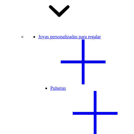
Joyas personalizadas para regalar
Pulseras