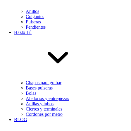
Anillos
Colgantes
Pulseras
Pendientes
Hazlo Tú
Chapas para grabar
Bases pulseras
Bolas
Abalorios y entrepiezas
Anillas y tubos
Cierres y terminales
Cordones por metro
BLOG