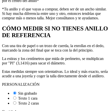
por el centro del anillo*
*Tu anillo y el que vayas a comprar, deben ser de un ancho similar.
Si hay mucha diferencia entre uno y otro, entonces tendrías que
comprar más o menos talla. Mejor consúltanos y te ayudamos.
CÓMO MEDIR SI NO TIENES ANILLO
DE REFERENCIA
Con una tira de papel o un trozo de cuerda, la enrollas en el dedo,
marcando la zona del final que se toca con la del principio.
La estiras y los centímetros que mida de perímetro, se multiplican
por "PI" (3,1416) para sacar el diámetro.
Estas medidas siempre son orientativas. Lo ideal y más exacto, sería
acudir a una joyería y coger la talla directamente desde el anillero.
PERSONALIZACIÓN
Sin grabado
Texto 1 cara
Texto 2 caras