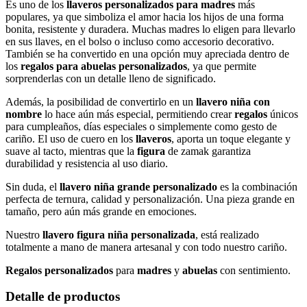
Es uno de los
llaveros personalizados para madres
más
populares, ya que simboliza el amor hacia los hijos de una forma
bonita, resistente y duradera. Muchas madres lo eligen para llevarlo
en sus llaves, en el bolso o incluso como accesorio decorativo.
También se ha convertido en una opción muy apreciada dentro de
los
regalos para abuelas personalizados
, ya que permite
sorprenderlas con un detalle lleno de significado.
Además, la posibilidad de convertirlo en un
llavero niña con
nombre
lo hace aún más especial, permitiendo crear
regalos
únicos
para cumpleaños, días especiales o simplemente como gesto de
cariño. El uso de cuero en los
llaveros
, aporta un toque elegante y
suave al tacto, mientras que la
figura
de zamak garantiza
durabilidad y resistencia al uso diario.
Sin duda, el
llavero niña grande personalizado
es la combinación
perfecta de ternura, calidad y personalización. Una pieza grande en
tamaño, pero aún más grande en emociones.
Nuestro
llavero figura niña personalizada
, está realizado
totalmente a mano de manera artesanal y con todo nuestro cariño.
Regalos
personalizados
para
madres
y
abuelas
con sentimiento.
Detalle de productos