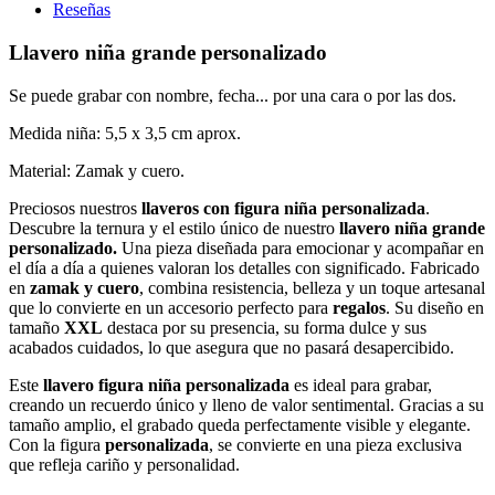
Reseñas
Llavero niña grande personalizado
Se puede grabar con nombre, fecha... por una cara o por las dos.
Medida niña: 5,5 x 3,5 cm aprox.
Material: Zamak y cuero.
Preciosos nuestros
llaveros con figura niña personalizada
.
Descubre la ternura y el estilo único de nuestro
llavero niña grande
personalizado.
Una pieza diseñada para emocionar y acompañar en
el día a día a quienes valoran los detalles con significado. Fabricado
en
zamak y cuero
, combina resistencia, belleza y un toque artesanal
que lo convierte en un accesorio perfecto para
regalos
. Su diseño en
tamaño
XXL
destaca por su presencia, su forma dulce y sus
acabados cuidados, lo que asegura que no pasará desapercibido.
Este
llavero figura niña personalizada
es ideal para grabar,
creando un recuerdo único y lleno de valor sentimental. Gracias a su
tamaño amplio, el grabado queda perfectamente visible y elegante.
Con la figura
personalizada
, se convierte en una pieza exclusiva
que refleja cariño y personalidad.