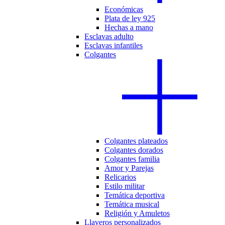
Económicas
Plata de ley 925
Hechas a mano
Esclavas adulto
Esclavas infantiles
Colgantes
Colgantes plateados
Colgantes dorados
Colgantes familia
Amor y Parejas
Relicarios
Estilo militar
Temática deportiva
Temática musical
Religión y Amuletos
Llaveros personalizados