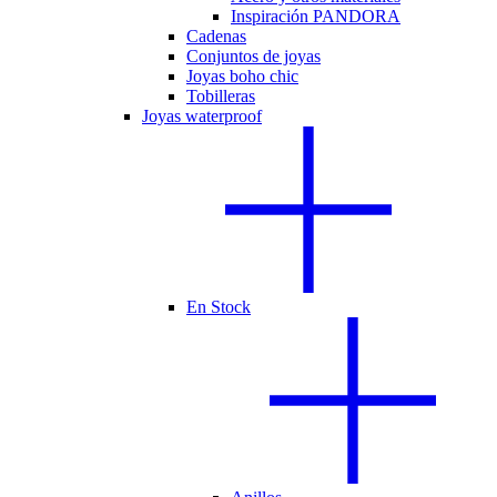
Inspiración PANDORA
Cadenas
Conjuntos de joyas
Joyas boho chic
Tobilleras
Joyas waterproof
En Stock