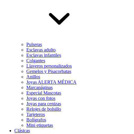
Pulseras
Esclavas adulto
Esclavas infantiles
Colgantes
Llaveros personalizados
Gemelos y Pisacorbatas
Anillos
Joyas ALERTA MÉDICA
Marcapáginas
Especial Mascotas
Joyas con fotos
Joyas para cenizas
Relojes de bolsillo
Tarjeteros
Bolígrafos
Mini etiquetas
Clásicas