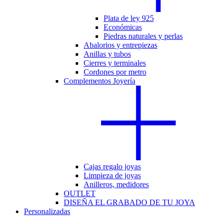
Plata de ley 925
Económicas
Piedras naturales y perlas
Abalorios y entrepiezas
Anillas y tubos
Cierres y terminales
Cordones por metro
Complementos Joyería
Cajas regalo joyas
Limpieza de joyas
Anilleros, medidores
OUTLET
DISEÑA EL GRABADO DE TU JOYA
Personalizadas