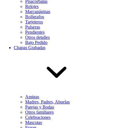
Pisacorbatas
Relojes
Marcapáginas
Bolígrafos
Tarjeteros
Pulseras
Pendientes
Otros detalles
Bajo Pedido
Chapas Grabadas
Amigas
Madres, Padres, Abuelas
Parejas y Bodas
Otros familiares
Celebraciones
Mascotas
Frases