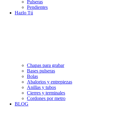
Pulseras
Pendientes
Hazlo Tú
Chapas para grabar
Bases pulseras
Bolas
Abalorios y entrepiezas
Anillas y tubos
Cierres y terminales
Cordones por metro
BLOG