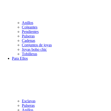
Anillos
Colgantes
Pendientes
Pulseras
Cadenas
Conjuntos de joyas
Joyas boho chic
Tobilleras
Para Ellos
Esclavas
Pulseras
Anillos