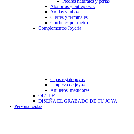
Piedras naturales y perlas
Abalorios y entrepiezas
Anillas y tubos
Cierres y terminales
Cordones por metro
Complementos Joyería
Cajas regalo joyas
Limpieza de joyas
Anilleros, medidores
OUTLET
DISEÑA EL GRABADO DE TU JOYA
Personalizadas