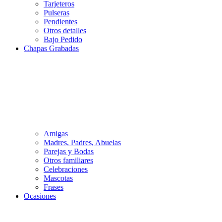
Tarjeteros
Pulseras
Pendientes
Otros detalles
Bajo Pedido
Chapas Grabadas
Amigas
Madres, Padres, Abuelas
Parejas y Bodas
Otros familiares
Celebraciones
Mascotas
Frases
Ocasiones