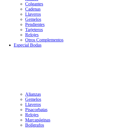
Colgantes
Cadenas
Llaveros
Gemelos
Pendientes
Tarjeteros
Relojes
Otros Complementos
Especial Bodas
Alianzas
Gemelos
Llaveros
Pisacorbatas
Relojes
Marcapáginas
Bolígrafos