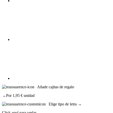
Añade cajitas de regalo
→Por 1,95 € unidad
Elige tipo de letra →
Click aquí para verlas