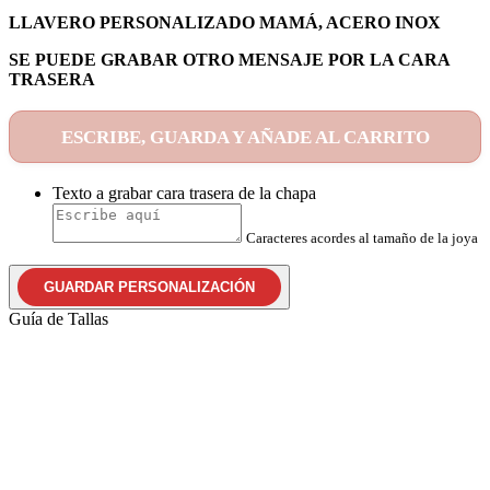
LLAVERO PERSONALIZADO MAMÁ, ACERO INOX
SE PUEDE GRABAR OTRO MENSAJE POR LA CARA
TRASERA
ESCRIBE, GUARDA Y AÑADE AL CARRITO
Texto a grabar cara trasera de la chapa
Caracteres acordes al tamaño de la joya
GUARDAR PERSONALIZACIÓN
Guía de Tallas