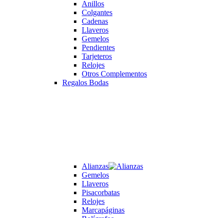
Anillos
Colgantes
Cadenas
Llaveros
Gemelos
Pendientes
Tarjeteros
Relojes
Otros Complementos
Regalos Bodas
Alianzas
Gemelos
Llaveros
Pisacorbatas
Relojes
Marcapáginas