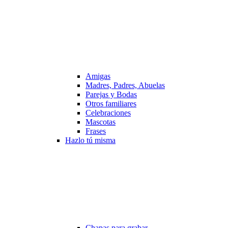
Amigas
Madres, Padres, Abuelas
Parejas y Bodas
Otros familiares
Celebraciones
Mascotas
Frases
Hazlo tú misma
Chapas para grabar