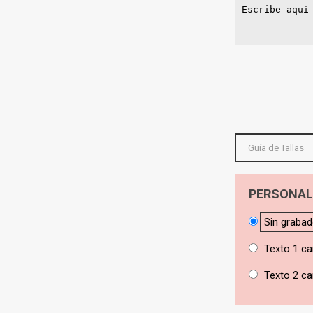
Guía de Tallas
PERSONAL
Sin graba
Texto 1 ca
Texto 2 ca