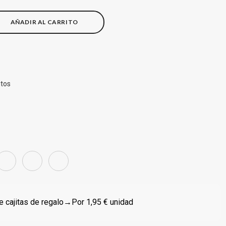
AÑADIR AL CARRITO
itos
 cajitas de regalo
→Por 1,95 € unidad