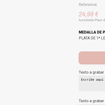
Referencia:
24,99 €
Iva incluido
Plazo d
MEDALLA DE 
PLATA DE 1ª L
Texto a grabar
Texto a grabar