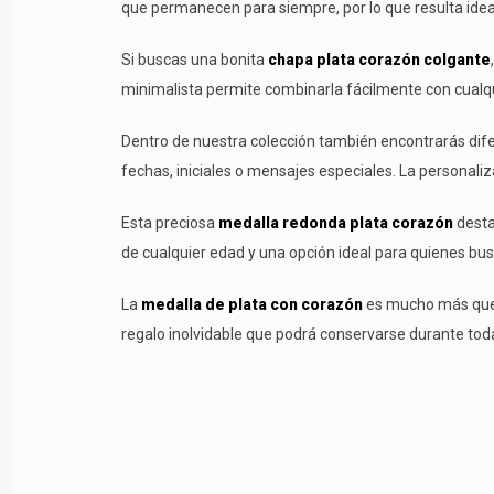
que permanecen para siempre, por lo que resulta ideal
Si buscas una bonita
chapa plata corazón colgante
minimalista permite combinarla fácilmente con cualqui
Dentro de nuestra colección también encontrarás dif
fechas, iniciales o mensajes especiales. La personal
Esta preciosa
medalla redonda plata corazón
desta
de cualquier edad y una opción ideal para quienes bus
La
medalla de plata con corazón
es mucho más que 
regalo inolvidable que podrá conservarse durante toda