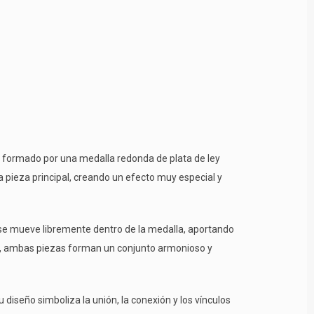
á formado por una medalla redonda de plata de ley
 pieza principal, creando un efecto muy especial y
 se mueve libremente dentro de la medalla, aportando
co, ambas piezas forman un conjunto armonioso y
diseño simboliza la unión, la conexión y los vínculos