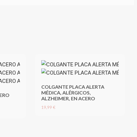
COLGANTE PLACA ALERTA
MÉDICA, ALÉRGICOS,
ERO
ALZHEIMER, EN ACERO
19,99 €