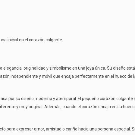
na inicial en el corazón colgante.
 elegancia, originalidad y simbolismo en una joya única. Su diseño est
razón independiente y móvil que encaja perfectamente en el hueco de la
estaca por su diseño moderno y atemporal. El pequeño corazón colgante
diferente y muy original. Además, cuando el corazón encaja en su hue
cto para expresar amor, amistad o cariño hacia una persona especial. Su 