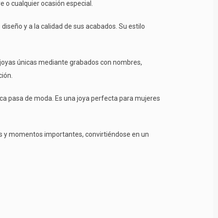
e o cualquier ocasión especial.
 diseño y a la calidad de sus acabados. Su estilo
ar joyas únicas mediante grabados con nombres,
ción.
nca pasa de moda. Es una joya perfecta para mujeres
s y momentos importantes, convirtiéndose en un