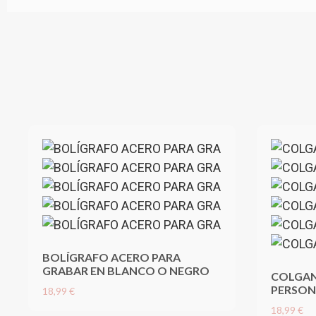
BOLÍGRAFO ACERO PARA
GRABAR EN BLANCO O NEGRO
COLGAN
PERSON
18,99 €
18,99 €