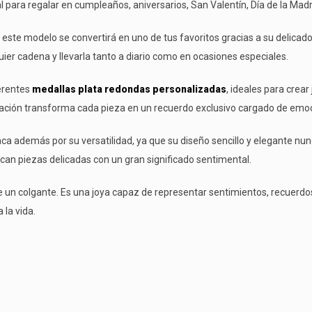
 para regalar en cumpleaños, aniversarios, San Valentín, Día de la Madr
, este modelo se convertirá en uno de tus favoritos gracias a su delicado
er cadena y llevarla tanto a diario como en ocasiones especiales.
erentes
medallas plata redondas personalizadas
, ideales para cre
ización transforma cada pieza en un recuerdo exclusivo cargado de emo
ca además por su versatilidad, ya que su diseño sencillo y elegante nu
can piezas delicadas con un gran significado sentimental.
un colgante. Es una joya capaz de representar sentimientos, recuerdo
 la vida.