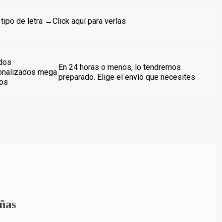
 tipo de letra →
Click aquí para verlas
dos
En 24 horas o menos, lo tendremos
onalizados mega
preparado. Elige el envío que necesites
dos
ñas