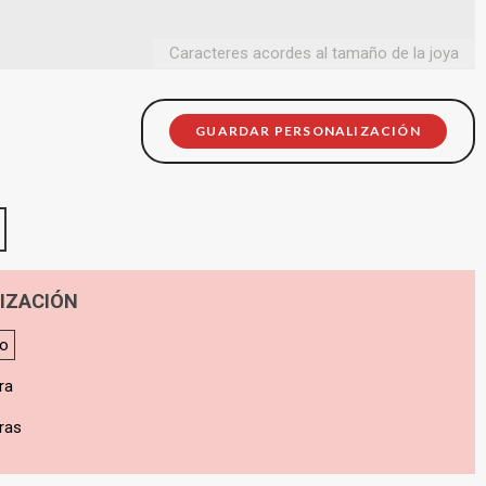
Caracteres acordes al tamaño de la joya
GUARDAR PERSONALIZACIÓN
IZACIÓN
do
ra
ras