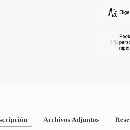
Elige
Pedi
pers
rápi
scripción
Archivos Adjuntos
Rese