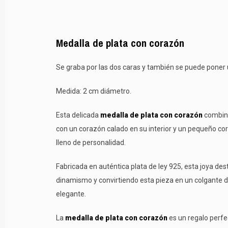
Medalla de plata con corazón
Se graba por las dos caras y también se puede poner u
Medida: 2 cm diámetro.
Esta delicada
medalla de plata con corazón
combina
con un corazón calado en su interior y un pequeño co
lleno de personalidad.
Fabricada en auténtica plata de ley 925, esta joya d
dinamismo y convirtiendo esta pieza en un colgante 
elegante.
La
medalla de plata con corazón
es un regalo perfe