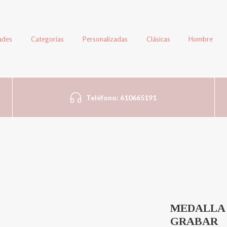
ades
Categorías
Personalizadas
Clásicas
Hombre
Teléfono: 610665191
MEDALLA 
GRABAR