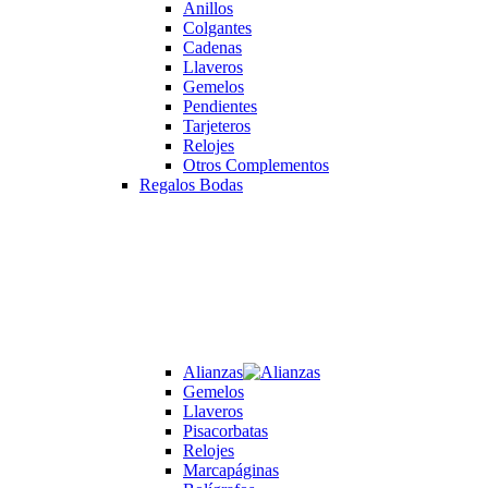
Anillos
Colgantes
Cadenas
Llaveros
Gemelos
Pendientes
Tarjeteros
Relojes
Otros Complementos
Regalos Bodas
Alianzas
Gemelos
Llaveros
Pisacorbatas
Relojes
Marcapáginas