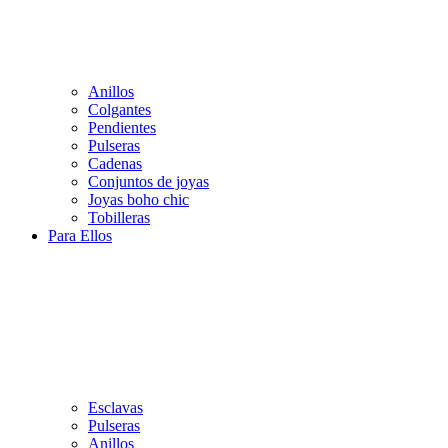
Anillos
Colgantes
Pendientes
Pulseras
Cadenas
Conjuntos de joyas
Joyas boho chic
Tobilleras
Para Ellos
Esclavas
Pulseras
Anillos