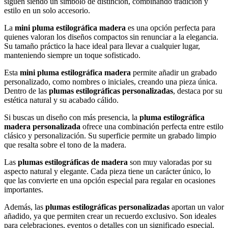
siguen siendo un símbolo de distinción, combinando tradición y
estilo en un solo accesorio.
La
mini pluma estilográfica madera
es una opción perfecta para
quienes valoran los diseños compactos sin renunciar a la elegancia.
Su tamaño práctico la hace ideal para llevar a cualquier lugar,
manteniendo siempre un toque sofisticado.
Esta
mini pluma estilográfica madera
permite añadir un grabado
personalizado, como nombres o iniciales, creando una pieza única.
Dentro de las
plumas estilográficas personalizadas
, destaca por su
estética natural y su acabado cálido.
Si buscas un diseño con más presencia, la
pluma estilográfica
madera personalizada
ofrece una combinación perfecta entre estilo
clásico y personalización. Su superficie permite un grabado limpio
que resalta sobre el tono de la madera.
Las
plumas estilográficas de madera
son muy valoradas por su
aspecto natural y elegante. Cada pieza tiene un carácter único, lo
que las convierte en una opción especial para regalar en ocasiones
importantes.
Además, las
plumas estilográficas personalizadas
aportan un valor
añadido, ya que permiten crear un recuerdo exclusivo. Son ideales
para celebraciones, eventos o detalles con un significado especial.