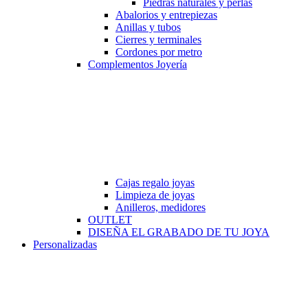
Piedras naturales y perlas
Abalorios y entrepiezas
Anillas y tubos
Cierres y terminales
Cordones por metro
Complementos Joyería
Cajas regalo joyas
Limpieza de joyas
Anilleros, medidores
OUTLET
DISEÑA EL GRABADO DE TU JOYA
Personalizadas