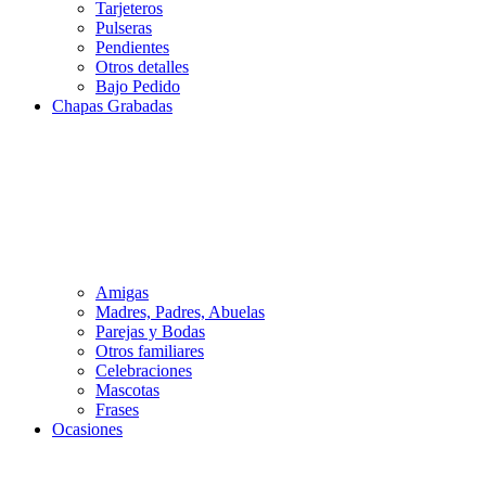
Tarjeteros
Pulseras
Pendientes
Otros detalles
Bajo Pedido
Chapas Grabadas
Amigas
Madres, Padres, Abuelas
Parejas y Bodas
Otros familiares
Celebraciones
Mascotas
Frases
Ocasiones