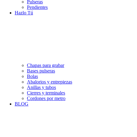
Pulseras
Pendientes
Hazlo Tú
Chapas para grabar
Bases pulseras
Bolas
Abalorios y entrepiezas
Anillas y tubos
Cierres y terminales
Cordones por metro
BLOG