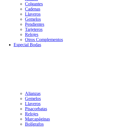
Colgantes
Cadenas
Llaveros
Gemelos
Pendientes
Tarjeteros
Relojes
Otros Complementos
Especial Bodas
Alianzas
Gemelos
Llaveros
Pisacorbatas
Relojes
Marcapáginas
Bolígrafos