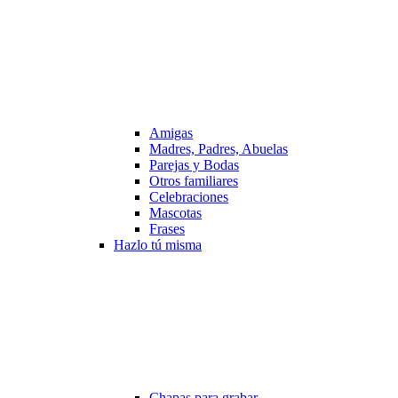
Amigas
Madres, Padres, Abuelas
Parejas y Bodas
Otros familiares
Celebraciones
Mascotas
Frases
Hazlo tú misma
Chapas para grabar