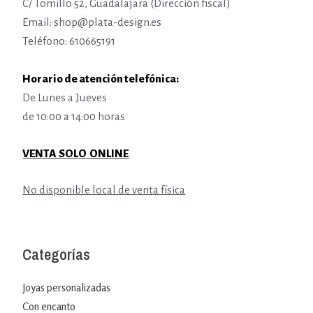
C/ Tomillo 52, Guadalajara (Dirección fiscal)
Email: shop@plata-design.es
Teléfono: 610665191
Horario de atención telefónica:
De Lunes a Jueves
de 10:00 a 14:00 horas
VENTA SOLO ONLINE
No disponible local de venta física
Categorías
Joyas personalizadas
Con encanto