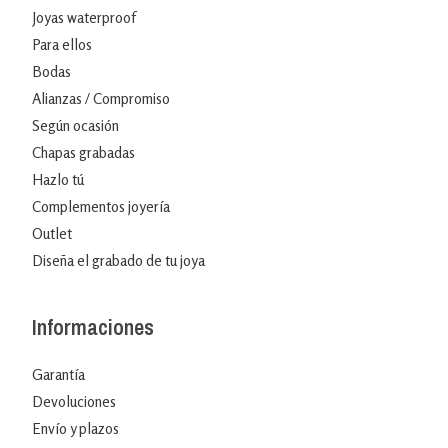
Joyas waterproof
Para ellos
Bodas
Alianzas / Compromiso
Según ocasión
Chapas grabadas
Hazlo tú
Complementos joyería
Outlet
Diseña el grabado de tu joya
Informaciones
Garantía
Devoluciones
Envío y plazos