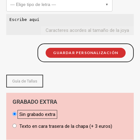
— Elige tipo de letra —
▼
Caracteres acordes al tamaño de la joya
GUARDAR PERSONALIZACIÓN
Guía de Tallas
GRABADO EXTRA
Sin grabado extra
Texto en cara trasera de la chapa (+ 3 euros)