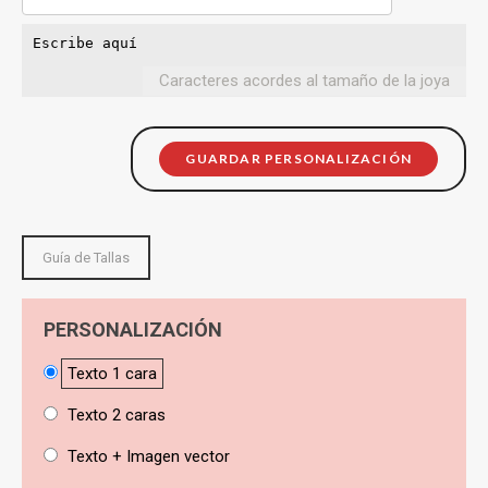
Caracteres acordes al tamaño de la joya
GUARDAR PERSONALIZACIÓN
Guía de Tallas
PERSONALIZACIÓN
Texto 1 cara
Texto 2 caras
Texto + Imagen vector