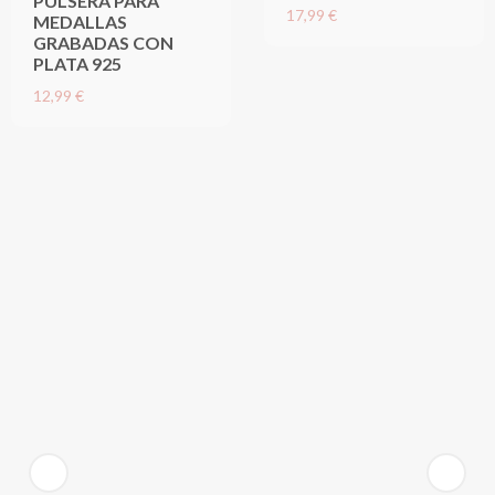
PULSERA PARA
17,99 €
MEDALLAS
GRABADAS CON
PLATA 925
12,99 €