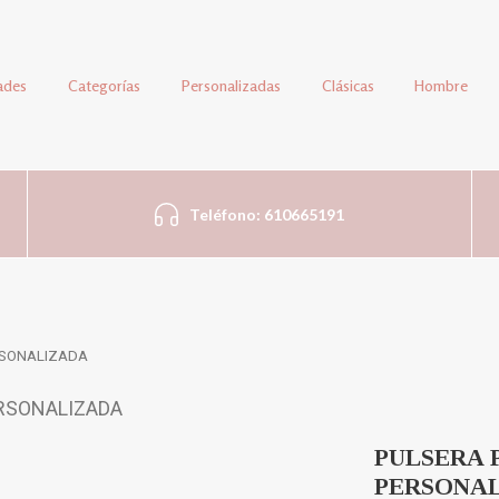
ades
Categorías
Personalizadas
Clásicas
Hombre
Teléfono: 610665191
RSONALIZADA
PULSERA 
PERSONA