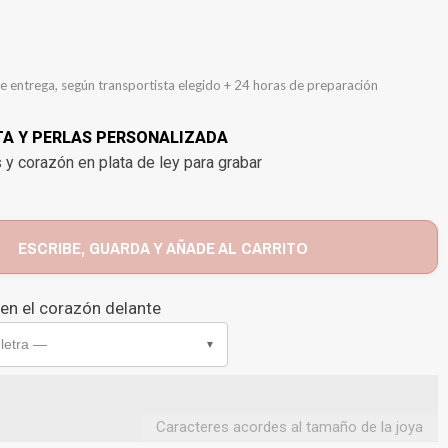
e entrega, según transportista elegido + 24 horas de preparación
TA Y PERLAS PERSONALIZADA
 y corazón en plata de ley para grabar
ESCRIBE, GUARDA Y AÑADE AL CARRITO
 en el corazón delante
 letra —
▼
Caracteres acordes al tamaño de la joya