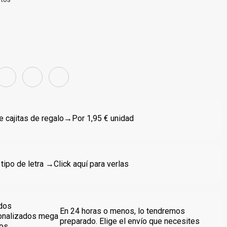
 cajitas de regalo
→Por 1,95 € unidad
 tipo de letra →
Click aquí para verlas
dos
En 24 horas o menos, lo tendremos
onalizados mega
preparado. Elige el envío que necesites
dos