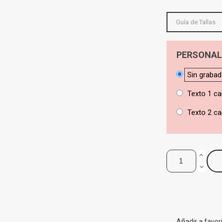
Guía de Tallas
PERSONAL
Sin graba
Texto 1 ca
Texto 2 ca
Añadir a favor