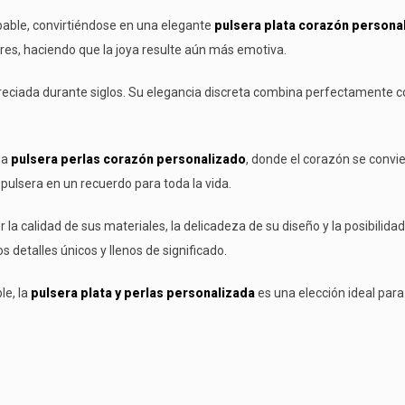
able, convirtiéndose en una elegante
pulsera plata corazón persona
ares, haciendo que la joya resulte aún más emotiva.
preciada durante siglos. Su elegancia discreta combina perfectamente co
sa
pulsera perlas corazón personalizado
, donde el corazón se convi
 pulsera en un recuerdo para toda la vida.
 la calidad de sus materiales, la delicadeza de su diseño y la posibil
 detalles únicos y llenos de significado.
le, la
pulsera plata y perlas personalizada
es una elección ideal par