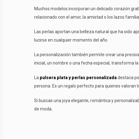
Muchos modelos incorporan un delicado corazón grab
relacionado con el amor, la amistad o los lazos famili
Las perlas aportan una belleza natural que ha sido a
lucirse en cualquier momento del año.
La personalización también permite crear una precio
inicial, un nombre o una fecha especial, transforma la
La
pulsera plata y perlas personalizada
destaca por
persona. Es un regalo perfecto para quienes valoran los
Si buscas una joya elegante, romántica y personalizab
de moda.