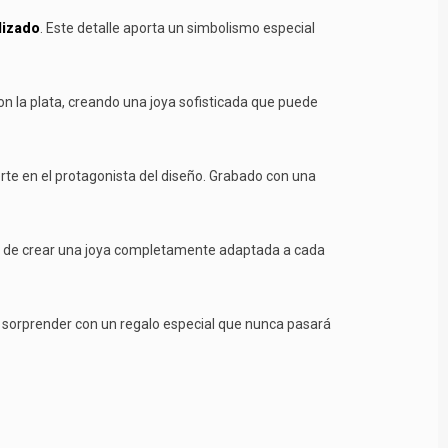
lizado
. Este detalle aporta un simbolismo especial
n la plata, creando una joya sofisticada que puede
erte en el protagonista del diseño. Grabado con una
idad de crear una joya completamente adaptada a cada
a sorprender con un regalo especial que nunca pasará