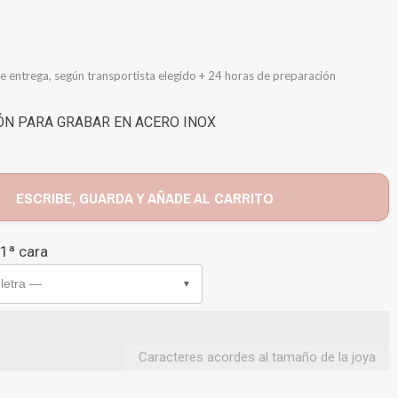
e entrega, según transportista elegido + 24 horas de preparación
N PARA GRABAR EN ACERO INOX
ESCRIBE, GUARDA Y AÑADE AL CARRITO
 1ª cara
 letra —
▼
Caracteres acordes al tamaño de la joya