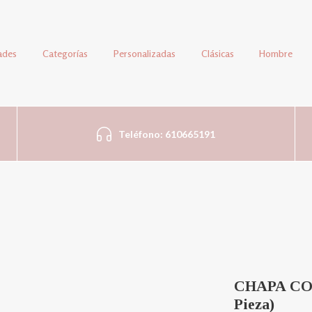
ades
Categorías
Personalizadas
Clásicas
Hombre
Teléfono: 610665191
CHAPA CO
Pieza)