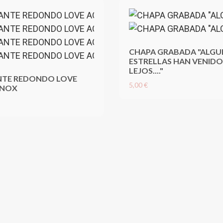
CHAPA GRABADA "ALGU
ESTRELLAS HAN VENIDO
LEJOS...."
TE REDONDO LOVE
5,00 €
INOX