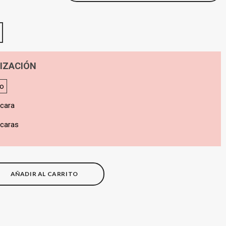
IZACIÓN
do
 cara
 caras
AÑADIR AL CARRITO