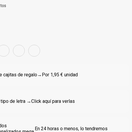
itos
 cajitas de regalo
→Por 1,95 € unidad
 tipo de letra →
Click aquí para verlas
dos
En 24 horas o menos, lo tendremos
onalizados mega