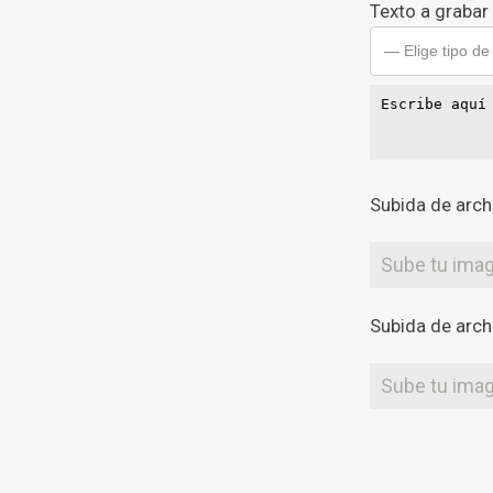
Texto a grabar
— Elige tipo de
Subida de arch
Sube tu ima
Subida de arch
Sube tu ima