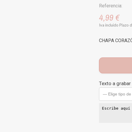
Referencia:
4,99 €
Iva incluido
Plazo d
CHAPA CORAZÓ
Texto a grabar
— Elige tipo de