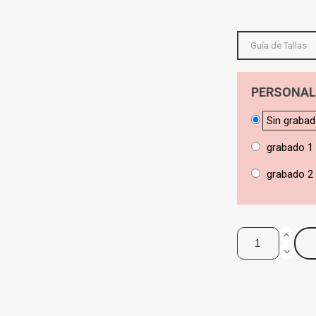
Guía de Tallas
PERSONAL
Sin graba
grabado 1
grabado 2