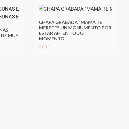
CHAPA GRABADA "MAMÁ TE
MERECES UN MONUMENTO POR
NAS
ESTAR AHÍ EN TODO
 DE MUY
MOMENTO"
5,00 €