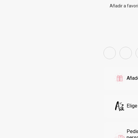
Añadir a favor
Añade
Elige
Pedi
pers