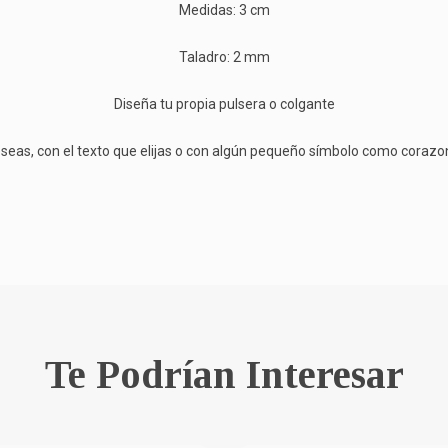
Medidas: 3 cm
Taladro: 2 mm
Diseña tu propia pulsera o colgante
seas, con el texto que elijas o con algún pequeño símbolo como corazones
Te Podrían Interesar