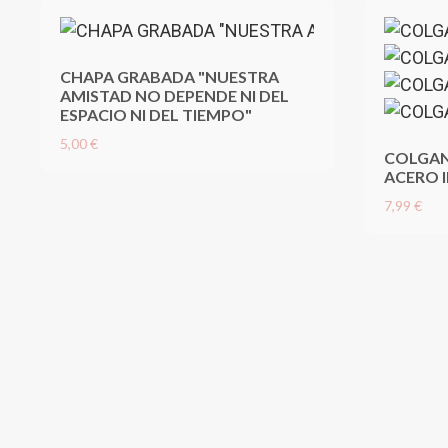
CHAPA GRABADA "NUESTRA
AMISTAD NO DEPENDE NI DEL
ESPACIO NI DEL TIEMPO"
5,00 €
COLGAN
ACERO 
7,99 €