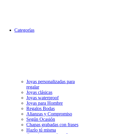
Categorías
Joyas personalizadas para
regalar
Joyas clásicas
Joyas waterproof
Joyas para Hombre
Regalos Bodas
Alianzas y Compromiso
Según Ocasión
Chapas grabadas con frases
Hazlo tú misma