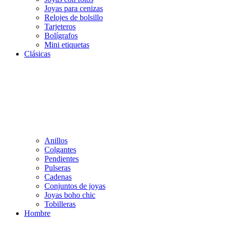
Joyas para cenizas
Relojes de bolsillo
Tarjeteros
Bolígrafos
Mini etiquetas
Clásicas
Anillos
Colgantes
Pendientes
Pulseras
Cadenas
Conjuntos de joyas
Joyas boho chic
Tobilleras
Hombre