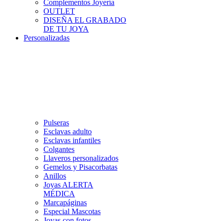
Complementos Joyería
OUTLET
DISEÑA EL GRABADO
DE TU JOYA
Personalizadas
Pulseras
Esclavas adulto
Esclavas infantiles
Colgantes
Llaveros personalizados
Gemelos y Pisacorbatas
Anillos
Joyas ALERTA
MÉDICA
Marcapáginas
Especial Mascotas
Joyas con fotos