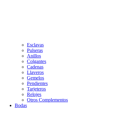
Esclavas
Pulseras
Anillos
Colgantes
Cadenas
Llaveros
Gemelos
Pendientes
Tarjeteros
Relojes
Otros Complementos
Bodas