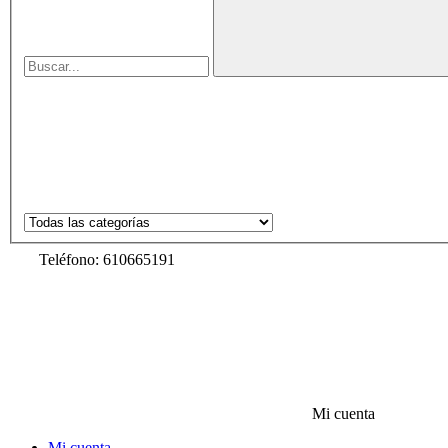
Teléfono: 610665191
Mi cuenta
Mi cuenta