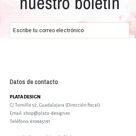
nuestro boletín
Datos de contacto
PLATA DESIGN
C/ Tomillo 52, Guadalajara (Dirección fiscal)
Email: shop@plata-design.es
Teléfono: 610665191