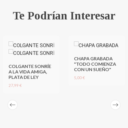
Te Podrían Interesar
CHAPA GRABADA
"TODO COMIENZA
COLGANTE SONRÍE
CON UN SUEÑO"
A LA VIDA AMIGA,
PLATA DE LEY
5,00 €
27,99 €