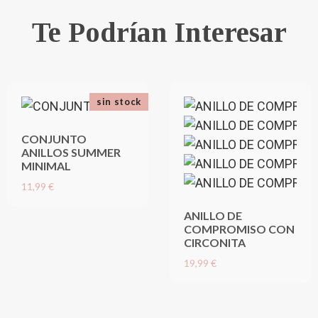
Te Podrían Interesar
sin stock
CONJUNTO
ANILLOS SUMMER
MINIMAL
11,99 €
ANILLO DE
COMPROMISO CON
CIRCONITA
19,99 €