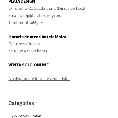
PLATA DESIGN
C/ Tomillo 52, Guadalajara (Dirección fiscal)
Email: shop@plata-design.es
Teléfono: 610665191
Horario de atención telefónica:
De Lunes a Jueves
de 10:00 a 14:00 horas
VENTA SOLO ONLINE
No disponible local de venta física
Categorías
Joyas personalizadas