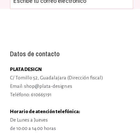
Datos de contacto
PLATA DESIGN
C/ Tomillo 52, Guadalajara (Dirección fiscal)
Email: shop@plata-design.es
Teléfono: 610665191
Horario de atención telefónica:
De Lunes a Jueves
de 10:00 a 14:00 horas