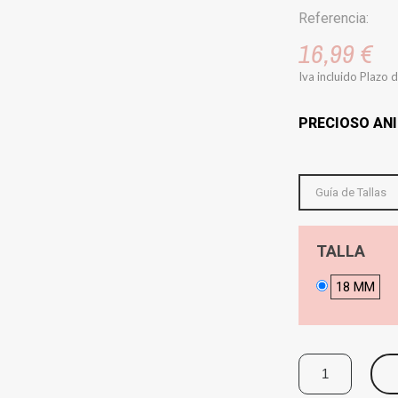
Referencia:
16,99 €
Iva incluido
Plazo d
PRECIOSO ANI
Guía de Tallas
TALLA
18 MM