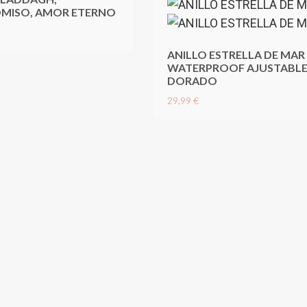
MISO, AMOR ETERNO
ANILLO ESTRELLA DE MAR
WATERPROOF AJUSTABL
DORADO
29,99 €