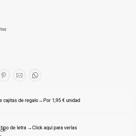
itos
 cajitas de regalo
→Por 1,95 € unidad
 tipo de letra →
Click aquí para verlas