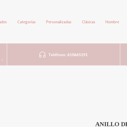
ades
Categorías
Personalizadas
Clásicas
Hombre
Teléfono: 610665191
ANILLO D