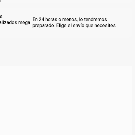
s
En 24 horas o menos, lo tendremos
alizados mega
preparado. Elige el envío que necesites
s