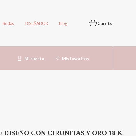
Bodas
DISEÑADOR
Blog
Carrito
Mi cuenta
Mis favoritos
E DISEÑO CON CIRONITAS Y ORO 18 K