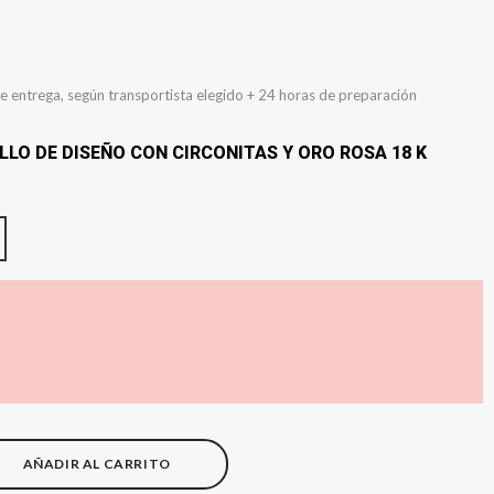
e entrega, según transportista elegido + 24 horas de preparación
LLO DE DISEÑO CON CIRCONITAS Y ORO ROSA 18 K
AÑADIR AL CARRITO