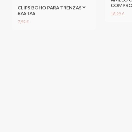
COMPRO
CLIPS BOHO PARA TRENZAS Y
RASTAS
18,99 €
7,99 €