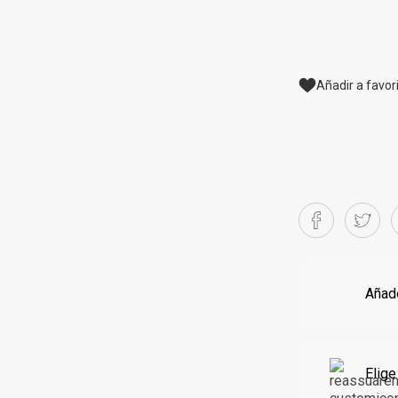
Añadir a favor
Añade
Elige