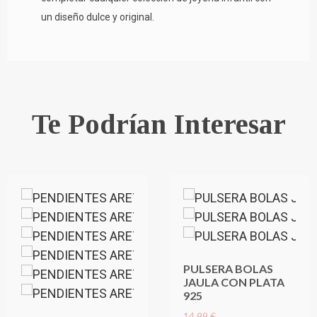
un diseño dulce y original.
Te Podrían Interesar
PULSERA BOLAS
JAULA CON PLATA
925
14,99 €