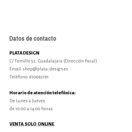
Datos de contacto
PLATA DESIGN
C/ Tomillo 52, Guadalajara (Dirección fiscal)
Email: shop@plata-design.es
Teléfono: 610665191
Horario de atención telefónica:
De Lunes a Jueves
de 10:00 a 14:00 horas
VENTA SOLO ONLINE