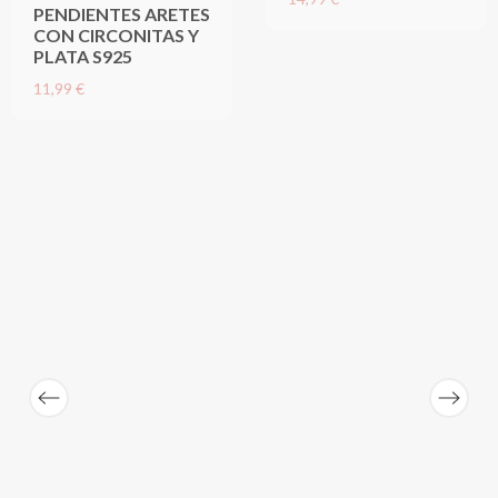
PENDIENTES ARETES
CON CIRCONITAS Y
PLATA S925
11,99 €