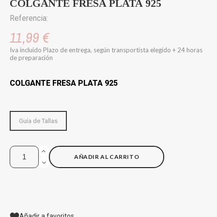
COLGANTE FRESA PLATA 925
Referencia:
11,99 €
Iva incluido
Plazo de entrega, según transportista elegido + 24 horas
de preparación
COLGANTE FRESA PLATA 925
Guía de Tallas
AÑADIR AL CARRITO
Añadir a favoritos