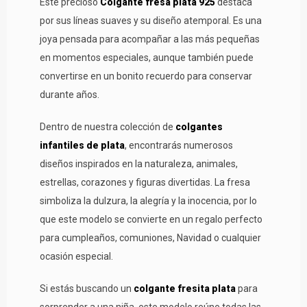
Este precioso
Colgante fresa plata 925
destaca
por sus líneas suaves y su diseño atemporal. Es una
joya pensada para acompañar a las más pequeñas
en momentos especiales, aunque también puede
convertirse en un bonito recuerdo para conservar
durante años.
Dentro de nuestra colección de
colgantes
infantiles de plata
, encontrarás numerosos
diseños inspirados en la naturaleza, animales,
estrellas, corazones y figuras divertidas. La fresa
simboliza la dulzura, la alegría y la inocencia, por lo
que este modelo se convierte en un regalo perfecto
para cumpleaños, comuniones, Navidad o cualquier
ocasión especial.
Si estás buscando un
colgante fresita plata
para
sorprender a una niña, este modelo reúne todas las