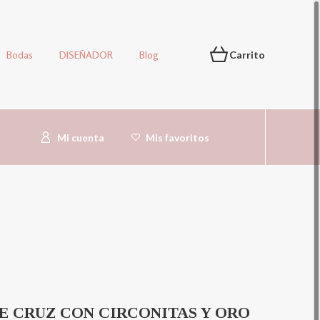
Bodas
DISEÑADOR
Blog
Carrito
Mi cuenta
Mis favoritos
 CRUZ CON CIRCONITAS Y ORO