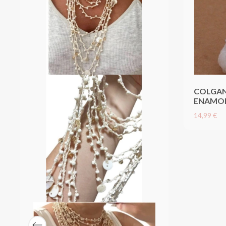
COLGA
ENAMOR
14,99 €