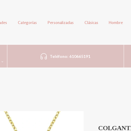
ades
Categorías
Personalizadas
Clásicas
Hombre
Teléfono: 610665191
COLGANTE