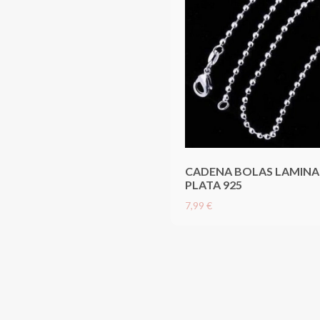
CADENA BOLAS LAMIN
PLATA 925
7,99 €