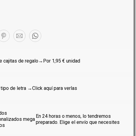
 cajitas de regalo
→Por 1,95 € unidad
 tipo de letra →
Click aquí para verlas
dos
En 24 horas o menos, lo tendremos
onalizados mega
preparado. Elige el envío que necesites
dos