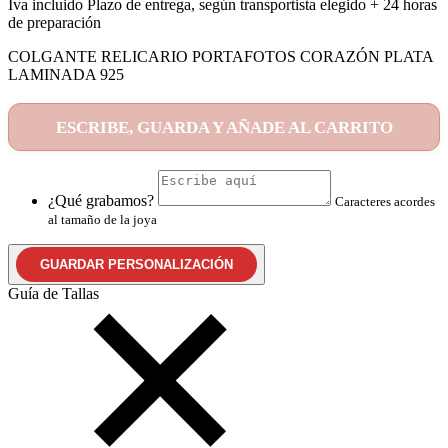
Iva incluido
Plazo de entrega, según transportista elegido + 24 horas
de preparación
COLGANTE RELICARIO PORTAFOTOS CORAZÓN PLATA
LAMINADA 925
ESCRIBE, GUARDA Y AÑADE AL CARRITO
¿Qué grabamos?
Caracteres acordes
al tamaño de la joya
GUARDAR PERSONALIZACIÓN
Guía de Tallas