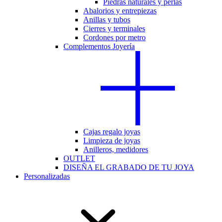
Piedras naturales y perlas
Abalorios y entrepiezas
Anillas y tubos
Cierres y terminales
Cordones por metro
Complementos Joyería
Cajas regalo joyas
Limpieza de joyas
Anilleros, medidores
OUTLET
DISEÑA EL GRABADO DE TU JOYA
Personalizadas