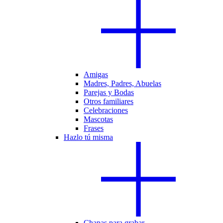
Amigas
Madres, Padres, Abuelas
Parejas y Bodas
Otros familiares
Celebraciones
Mascotas
Frases
Hazlo tú misma
Chapas para grabar