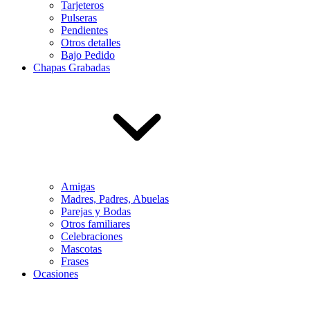
Tarjeteros
Pulseras
Pendientes
Otros detalles
Bajo Pedido
Chapas Grabadas
Amigas
Madres, Padres, Abuelas
Parejas y Bodas
Otros familiares
Celebraciones
Mascotas
Frases
Ocasiones