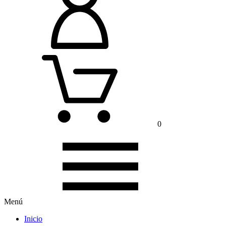
0
Menú
Inicio