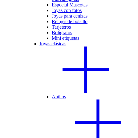
Especial Mascotas
Joyas con fotos
Joyas para cenizas
Relojes de bolsillo
Tarjeteros
Bolígrafos
Mini etiquetas
Joyas clásicas
Anillos