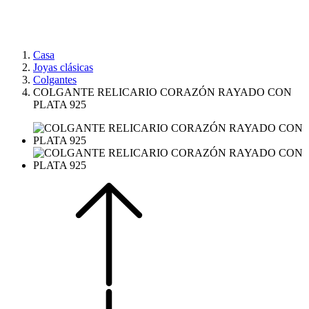
Casa
Joyas clásicas
Colgantes
COLGANTE RELICARIO CORAZÓN RAYADO CON
PLATA 925