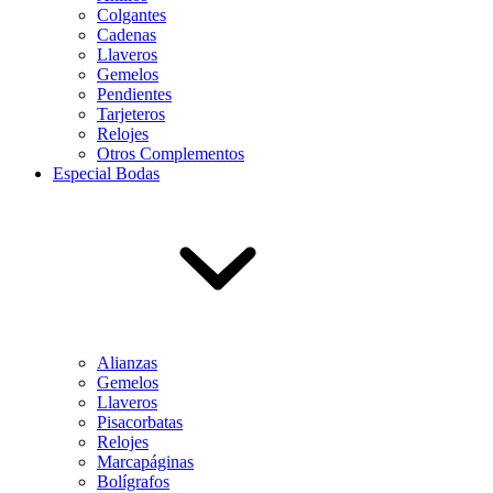
Colgantes
Cadenas
Llaveros
Gemelos
Pendientes
Tarjeteros
Relojes
Otros Complementos
Especial Bodas
Alianzas
Gemelos
Llaveros
Pisacorbatas
Relojes
Marcapáginas
Bolígrafos