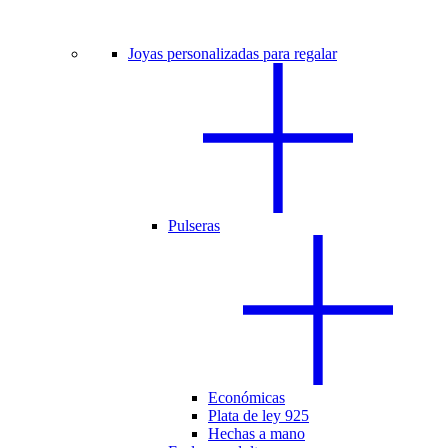
Joyas personalizadas para regalar
Pulseras
Económicas
Plata de ley 925
Hechas a mano