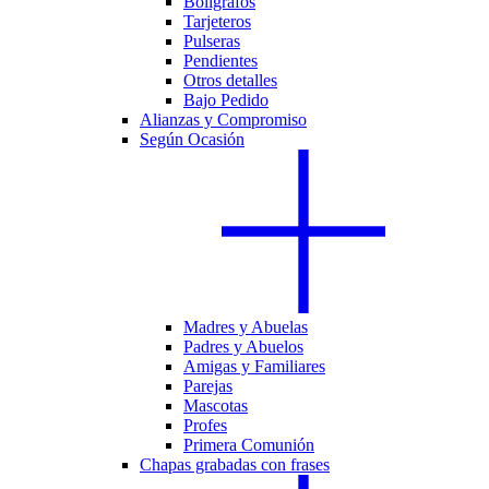
Bolígrafos
Tarjeteros
Pulseras
Pendientes
Otros detalles
Bajo Pedido
Alianzas y Compromiso
Según Ocasión
Madres y Abuelas
Padres y Abuelos
Amigas y Familiares
Parejas
Mascotas
Profes
Primera Comunión
Chapas grabadas con frases