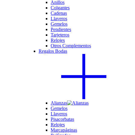
Anillos
Colgantes
Cadenas
Llaveros
Gemelos
Pendientes
Tarjeteros
Relojes
Otros Complementos
Regalos Bodas
Alianzas
Gemelos
Llaveros
Pisacorbatas
Relojes
Marcapáginas