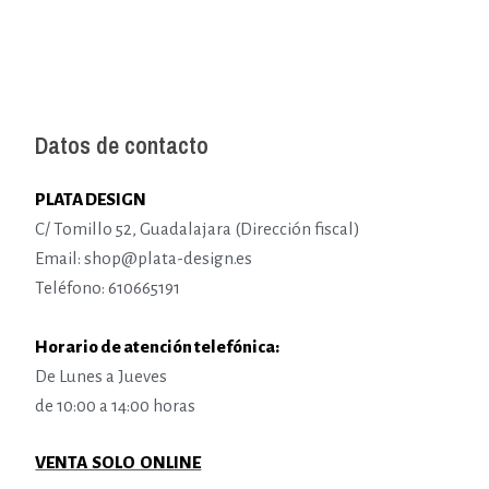
Datos de contacto
PLATA DESIGN
C/ Tomillo 52, Guadalajara (Dirección fiscal)
Email: shop@plata-design.es
Teléfono: 610665191
Horario de atención telefónica:
De Lunes a Jueves
de 10:00 a 14:00 horas
VENTA SOLO ONLINE