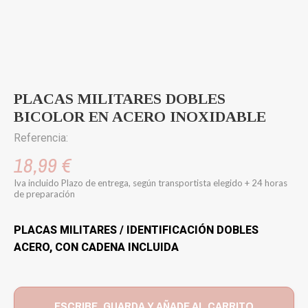
PLACAS MILITARES DOBLES
BICOLOR EN ACERO INOXIDABLE
Referencia:
18,99 €
Iva incluido
Plazo de entrega, según transportista elegido + 24 horas
de preparación
PLACAS MILITARES / IDENTIFICACIÓN DOBLES
ACERO, CON CADENA INCLUIDA
ESCRIBE, GUARDA Y AÑADE AL CARRITO