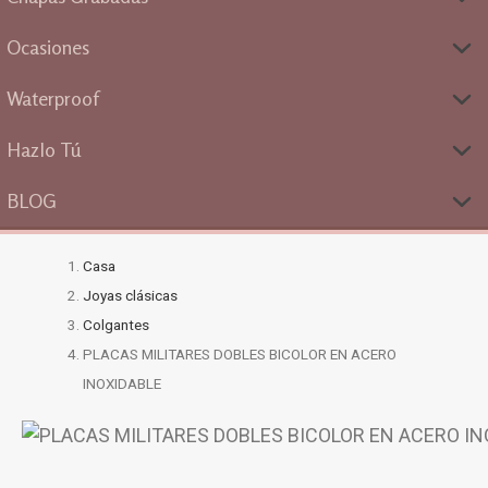
Ocasiones
Waterproof
Hazlo Tú
BLOG
Casa
Joyas clásicas
Colgantes
PLACAS MILITARES DOBLES BICOLOR EN ACERO
INOXIDABLE