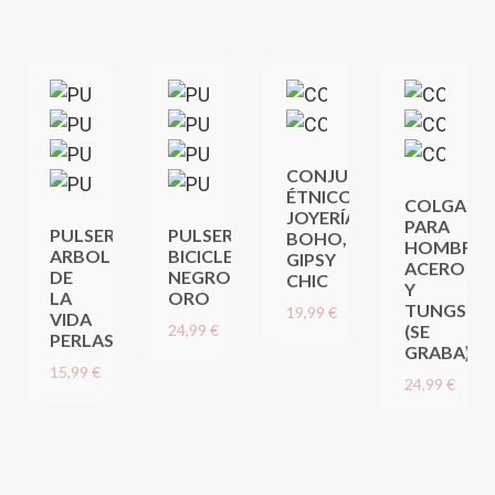
CONJUNTO
ÉTNICO,
COLGANT
JOYERÍA
PARA
PULSERA
PULSERA
BOHO,
HOMBRE,
ARBOL
BICICLETA
GIPSY
ACERO
DE
NEGRO
CHIC
Y
LA
ORO
TUNGSTE
19,99 €
VIDA
24,99 €
(SE
PERLAS
GRABA)
15,99 €
24,99 €