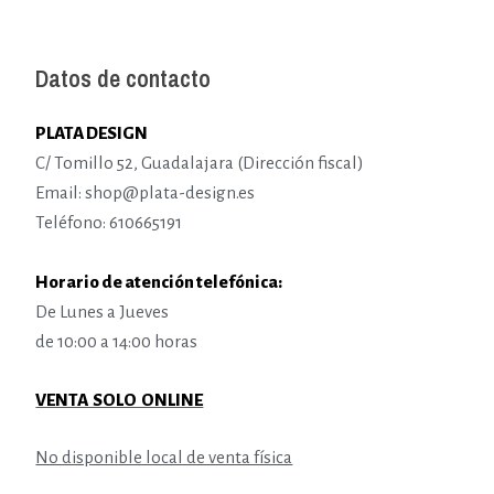
Datos de contacto
PLATA DESIGN
C/ Tomillo 52, Guadalajara (Dirección fiscal)
Email: shop@plata-design.es
Teléfono: 610665191
Horario de atención telefónica:
De Lunes a Jueves
de 10:00 a 14:00 horas
VENTA SOLO ONLINE
No disponible local de venta física