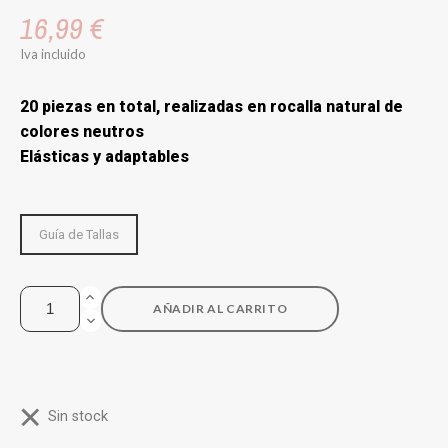
16,99 €
Iva incluido
20 piezas en total, realizadas en rocalla natural de
colores neutros
Elásticas y adaptables
Guía de Tallas
AÑADIR AL CARRITO
Sin stock