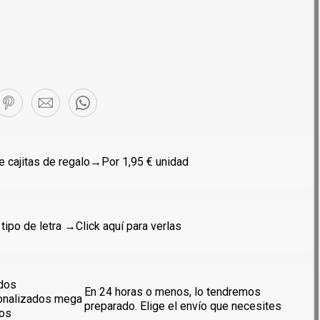
 cajitas de regalo
→Por 1,95 € unidad
 tipo de letra →
Click aquí para verlas
dos
En 24 horas o menos, lo tendremos
onalizados mega
preparado. Elige el envío que necesites
dos