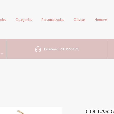
ades
Categorías
Personalizadas
Clásicas
Hombre
Teléfono: 610665191
COLLAR G