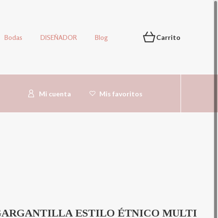
Bodas
DISEÑADOR
Blog
Carrito
Mi cuenta
Mis favoritos
ARGANTILLA ESTILO ÉTNICO MULTI