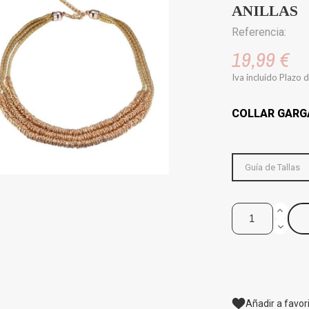
ANILLAS
Referencia:
19,99 €
Iva incluido
Plazo d
COLLAR GARGA
Guía de Tallas
Añadir a favor