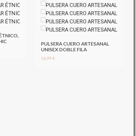
ÉTNICO,
HIC
PULSERA CUERO ARTESANAL
UNISEX DOBLE FILA
16,99 €