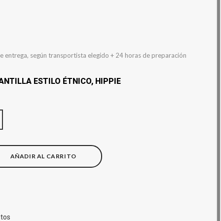
e entrega, según transportista elegido + 24 horas de preparación
NTILLA ESTILO ÉTNICO, HIPPIE
AÑADIR AL CARRITO
itos