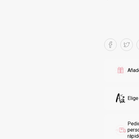
Añade
Elige
Pedi
pers
rápi