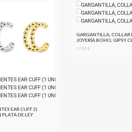
GARGANTILLA, COLLAR 
JOYERÍA BOHO, GIPSY C
17,99 €
TES EAR CUFF (1
 PLATA DE LEY