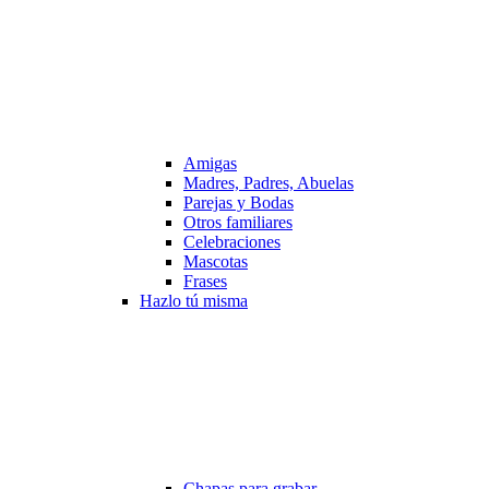
Amigas
Madres, Padres, Abuelas
Parejas y Bodas
Otros familiares
Celebraciones
Mascotas
Frases
Hazlo tú misma
Chapas para grabar