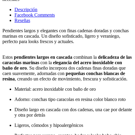
Descripción
Facebook Comments
Reseñas
Pendientes largos y elegantes con finas cadenas doradas y conchas
marinas en cascada. Un diseño sofisticado, ligero y veraniego,
perfecto para looks frescos y actuales.
Estos
pendientes largos en cascada
combinan la
delicadeza de las
caracolas marinas
con la
elegancia del acero inoxidable con
baño de oro
. Su diseño incorpora dos cadenas finas doradas que
caen suavemente, adornadas con
pequeñas conchas blancas de
resina
, creando un efecto de movimiento, frescura y sofisticación.
Material: acero inoxidable con baño de oro
Adorno: conchas tipo caracolas en resina color blanco roto
Diseño largo en cascada con dos cadenas, una cae por delante
y otra por detrás
Ligeros, cómodos y hipoalergénicos