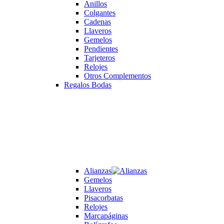
Anillos
Colgantes
Cadenas
Llaveros
Gemelos
Pendientes
Tarjeteros
Relojes
Otros Complementos
Regalos Bodas
Alianzas
Gemelos
Llaveros
Pisacorbatas
Relojes
Marcapáginas