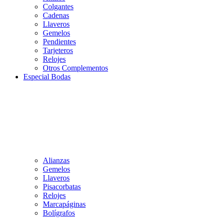
Colgantes
Cadenas
Llaveros
Gemelos
Pendientes
Tarjeteros
Relojes
Otros Complementos
Especial Bodas
Alianzas
Gemelos
Llaveros
Pisacorbatas
Relojes
Marcapáginas
Bolígrafos