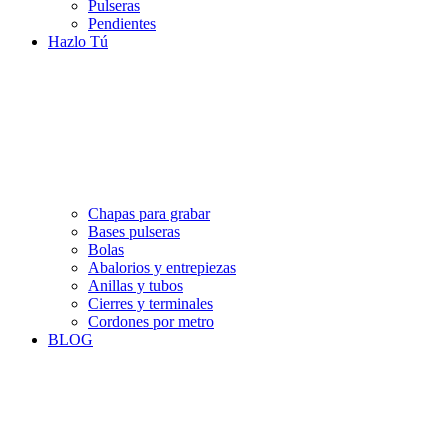
Pulseras
Pendientes
Hazlo Tú
Chapas para grabar
Bases pulseras
Bolas
Abalorios y entrepiezas
Anillas y tubos
Cierres y terminales
Cordones por metro
BLOG