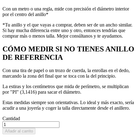
Con un metro o una regla, mide con precisión el diámetro interior
por el centro del anillo*
*Tu anillo y el que vayas a comprar, deben ser de un ancho similar.
Si hay mucha diferencia entre uno y otro, entonces tendrías que
comprar más o menos talla. Mejor consúltanos y te ayudamos.
CÓMO MEDIR SI NO TIENES ANILLO
DE REFERENCIA
Con una tira de papel o un trozo de cuerda, la enrollas en el dedo,
marcando la zona del final que se toca con la del principio.
La estiras y los centímetros que mida de perímetro, se multiplican
por "PI" (3,1416) para sacar el diámetro.
Estas medidas siempre son orientativas. Lo ideal y más exacto, sería
acudir a una joyería y coger la talla directamente desde el anillero.
Cantidad
Añadir al carrito