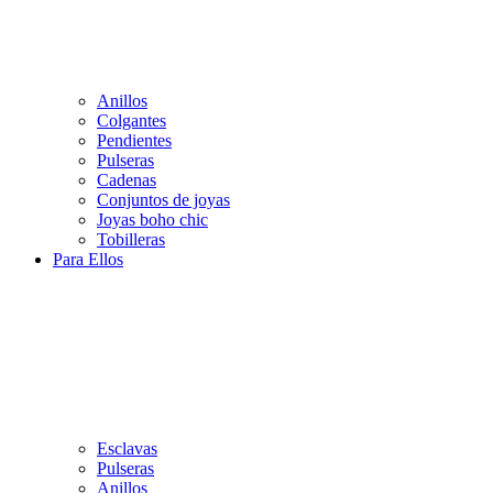
Anillos
Colgantes
Pendientes
Pulseras
Cadenas
Conjuntos de joyas
Joyas boho chic
Tobilleras
Para Ellos
Esclavas
Pulseras
Anillos