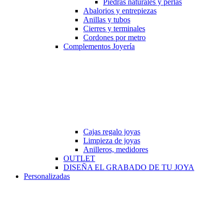
Piedras naturales y perlas
Abalorios y entrepiezas
Anillas y tubos
Cierres y terminales
Cordones por metro
Complementos Joyería
Cajas regalo joyas
Limpieza de joyas
Anilleros, medidores
OUTLET
DISEÑA EL GRABADO DE TU JOYA
Personalizadas