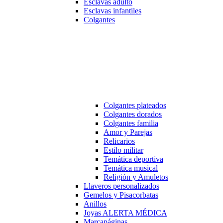
Esclavas adulto
Esclavas infantiles
Colgantes
Colgantes plateados
Colgantes dorados
Colgantes familia
Amor y Parejas
Relicarios
Estilo militar
Temática deportiva
Temática musical
Religión y Amuletos
Llaveros personalizados
Gemelos y Pisacorbatas
Anillos
Joyas ALERTA MÉDICA
Marcapáginas