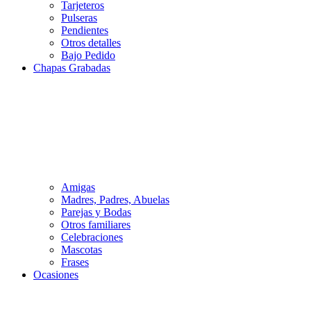
Tarjeteros
Pulseras
Pendientes
Otros detalles
Bajo Pedido
Chapas Grabadas
Amigas
Madres, Padres, Abuelas
Parejas y Bodas
Otros familiares
Celebraciones
Mascotas
Frases
Ocasiones