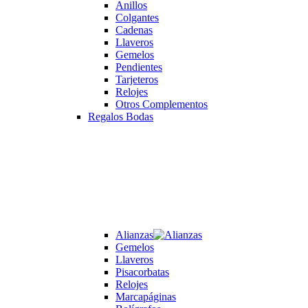
Anillos
Colgantes
Cadenas
Llaveros
Gemelos
Pendientes
Tarjeteros
Relojes
Otros Complementos
Regalos Bodas
Alianzas
Gemelos
Llaveros
Pisacorbatas
Relojes
Marcapáginas