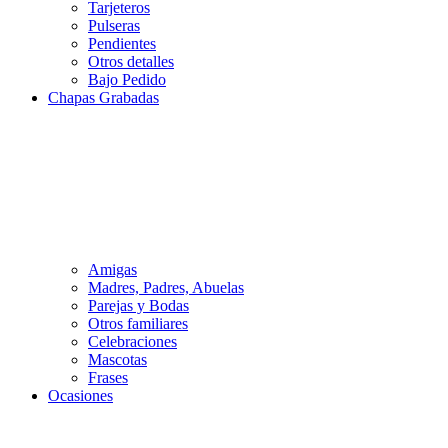
Tarjeteros
Pulseras
Pendientes
Otros detalles
Bajo Pedido
Chapas Grabadas
Amigas
Madres, Padres, Abuelas
Parejas y Bodas
Otros familiares
Celebraciones
Mascotas
Frases
Ocasiones