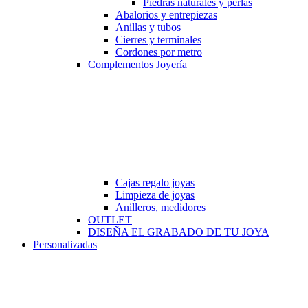
Piedras naturales y perlas
Abalorios y entrepiezas
Anillas y tubos
Cierres y terminales
Cordones por metro
Complementos Joyería
Cajas regalo joyas
Limpieza de joyas
Anilleros, medidores
OUTLET
DISEÑA EL GRABADO DE TU JOYA
Personalizadas