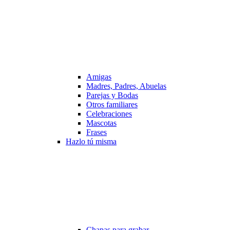
Amigas
Madres, Padres, Abuelas
Parejas y Bodas
Otros familiares
Celebraciones
Mascotas
Frases
Hazlo tú misma
Chapas para grabar