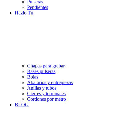
Pulseras
Pendientes
Hazlo Tú
Chapas para grabar
Bases pulseras
Bolas
Abalorios y entrepiezas
Anillas y tubos
Cierres y terminales
Cordones por metro
BLOG