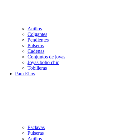
Anillos
Colgantes
Pendientes
Pulseras
Cadenas
Conjuntos de joyas
Joyas boho chic
Tobilleras
Para Ellos
Esclavas
Pulseras
Anillos