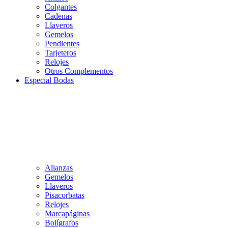
Colgantes
Cadenas
Llaveros
Gemelos
Pendientes
Tarjeteros
Relojes
Otros Complementos
Especial Bodas
Alianzas
Gemelos
Llaveros
Pisacorbatas
Relojes
Marcapáginas
Bolígrafos