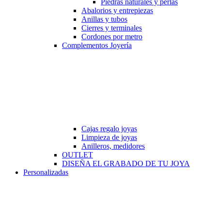
Piedras naturales y perlas
Abalorios y entrepiezas
Anillas y tubos
Cierres y terminales
Cordones por metro
Complementos Joyería
Cajas regalo joyas
Limpieza de joyas
Anilleros, medidores
OUTLET
DISEÑA EL GRABADO DE TU JOYA
Personalizadas