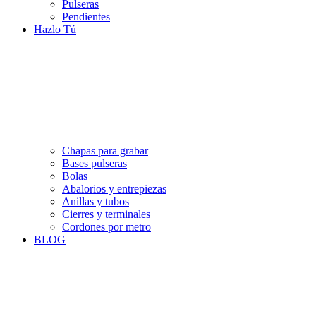
Pulseras
Pendientes
Hazlo Tú
Chapas para grabar
Bases pulseras
Bolas
Abalorios y entrepiezas
Anillas y tubos
Cierres y terminales
Cordones por metro
BLOG