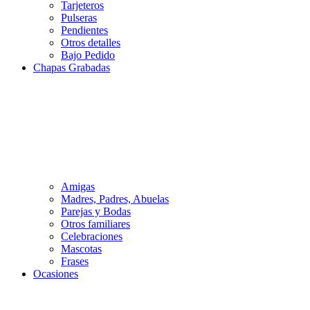
Tarjeteros
Pulseras
Pendientes
Otros detalles
Bajo Pedido
Chapas Grabadas
Amigas
Madres, Padres, Abuelas
Parejas y Bodas
Otros familiares
Celebraciones
Mascotas
Frases
Ocasiones