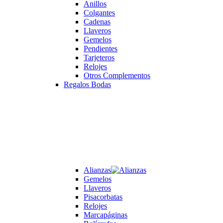
Anillos
Colgantes
Cadenas
Llaveros
Gemelos
Pendientes
Tarjeteros
Relojes
Otros Complementos
Regalos Bodas
Alianzas
Gemelos
Llaveros
Pisacorbatas
Relojes
Marcapáginas