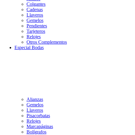
Colgantes
Cadenas
Llaveros
Gemelos
Pendientes
Tarjeteros
Relojes
Otros Complementos
Especial Bodas
Alianzas
Gemelos
Llaveros
Pisacorbatas
Relojes
Marcapáginas
Bolígrafos