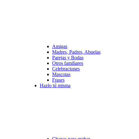
Amigas
Madres, Padres, Abuelas
Parejas y Bodas
Otros familiares
Celebraciones
Mascotas
Frases
Hazlo tú misma
Chapas para grabar