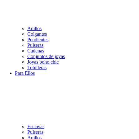
Anillos
Colgantes
Pendientes
Pulseras
Cadenas
Conjuntos de joyas
Joyas boho chic
Tobilleras
Para Ellos
Esclavas
Pulseras
Anillos