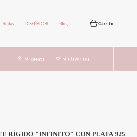
Bodas
DISEÑADOR
Blog
Carrito
Mi cuenta
Mis favoritos
E RÍGIDO "INFINITO" CON PLATA 925