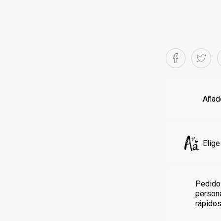
Añade
Elige
Pedido
person
rápido