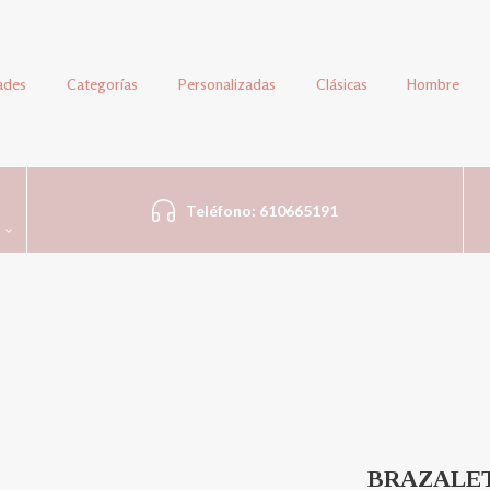
ades
Categorías
Personalizadas
Clásicas
Hombre
Teléfono: 610665191
BRAZALET