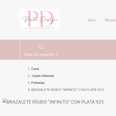
Inicio
Noved
Casa
Joyas clásicas
Pulseras
BRAZALETE RÍGIDO "INFINITO" CON PLATA 925