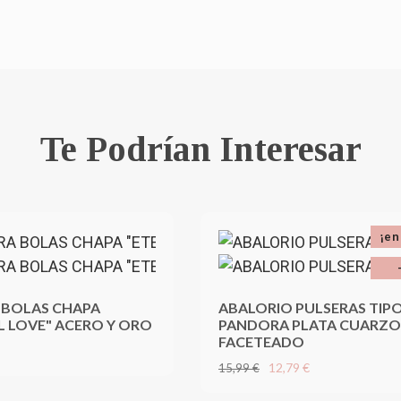
Te Podrían Interesar
¡en
 BOLAS CHAPA
ABALORIO PULSERAS TIP
L LOVE" ACERO Y ORO
PANDORA PLATA CUARZO
FACETEADO
12,79 €
15,99 €