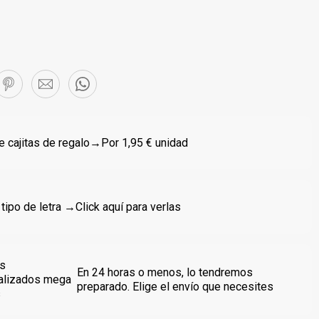
 cajitas de regalo
→Por 1,95 € unidad
 tipo de letra →
Click aquí para verlas
s
En 24 horas o menos, lo tendremos
alizados mega
preparado. Elige el envío que necesites
s