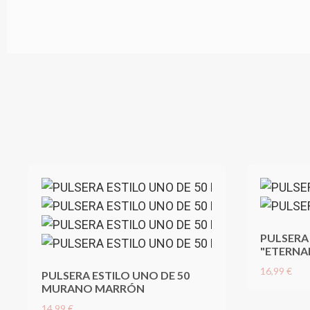
PULSERA
"ETERNA
16,99 €
PULSERA ESTILO UNO DE 50
MURANO MARRÓN
14,99 €