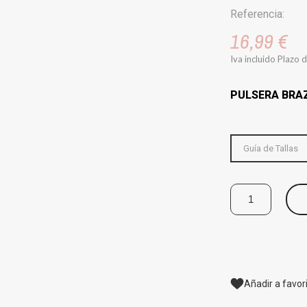
Referencia:
16,99 €
Iva incluido
Plazo d
PULSERA BRAZ
Guía de Tallas
Añadir a favor