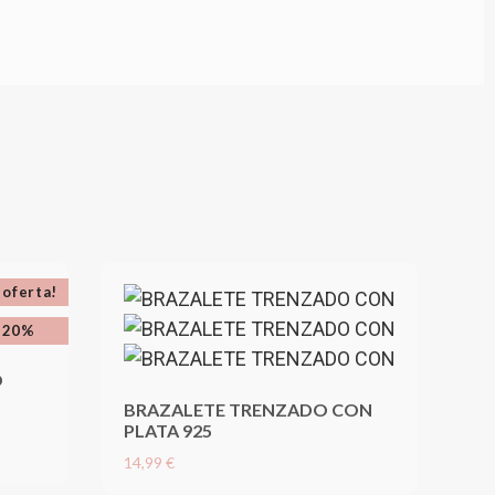
 oferta!
-20%
O
BRAZALETE TRENZADO CON
PLATA 925
14,99 €