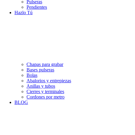
Pulseras
Pendientes
Hazlo Tú
Chapas para grabar
Bases pulseras
Bolas
Abalorios y entrepiezas
Anillas y tubos
Cierres y terminales
Cordones por metro
BLOG