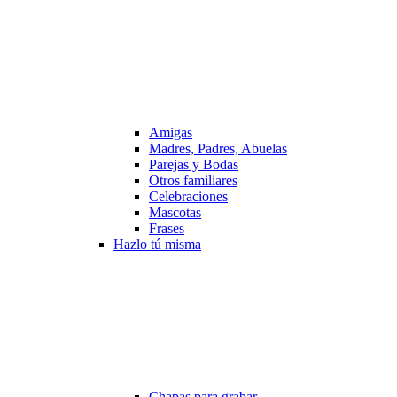
Amigas
Madres, Padres, Abuelas
Parejas y Bodas
Otros familiares
Celebraciones
Mascotas
Frases
Hazlo tú misma
Chapas para grabar