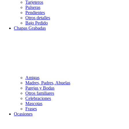
Tarjeteros
Pulseras
Pendientes
Otros detalles
Bajo Pedido
Chapas Grabadas
Amigas
Madres, Padres, Abuelas
Parejas y Bodas
Otros familiares
Celebraciones
Mascotas
Frases
Ocasiones