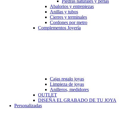
Piedras naturales y perlas
Abalorios y entrepiezas
Anillas y tubos
Cierres y terminales
Cordones por metro
Complementos Joyería
Cajas regalo joyas
Limpieza de joyas
Anilleros, medidores
OUTLET
DISEÑA EL GRABADO DE TU JOYA
Personalizadas