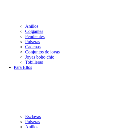
Anillos
Colgantes
Pendientes
Pulseras
Cadenas
Conjuntos de joyas
Joyas boho chic
Tobilleras
Para Ellos
Esclavas
Pulseras
Anillos