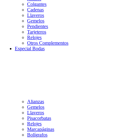
Colgantes
Cadenas
Llaveros
Gemelos
Pendientes
Tarjeteros
Relojes
Otros Complementos
Especial Bodas
Alianzas
Gemelos
Llaveros
Pisacorbatas
Relojes
Marcapáginas
Bolígrafos