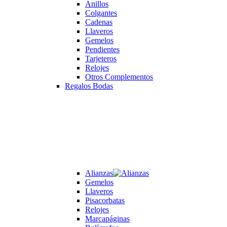
Anillos
Colgantes
Cadenas
Llaveros
Gemelos
Pendientes
Tarjeteros
Relojes
Otros Complementos
Regalos Bodas
Alianzas
Gemelos
Llaveros
Pisacorbatas
Relojes
Marcapáginas