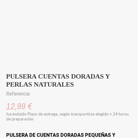
PULSERA CUENTAS DORADAS Y
PERLAS NATURALES
Referencia:
12,99 €
Iva incluido
Plazo de entrega, según transportista elegido + 24 horas
de preparación
PULSERA DE CUENTAS DORADAS PEQUEÑAS Y