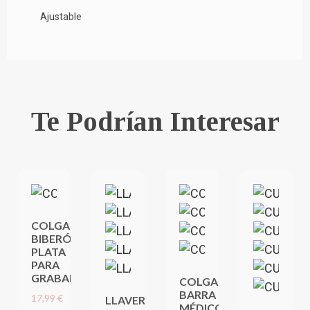
Ajustable
Te Podrían Interesar
COLGANTE
BIBERÓN
PLATA
PARA
GRABAR
COLGANTE
BARRA
17,99 €
LLAVERO
MÉDICO,