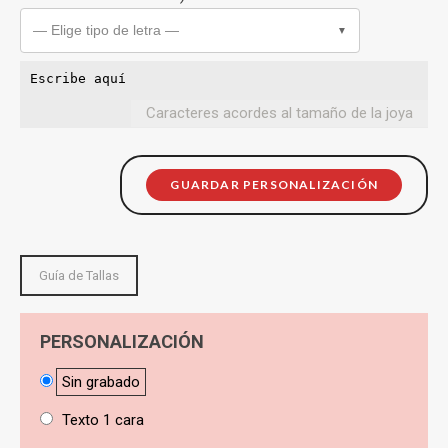
— Elige tipo de letra —
▼
Caracteres acordes al tamaño de la joya
GUARDAR PERSONALIZACIÓN
Guía de Tallas
PERSONALIZACIÓN
Sin grabado
Texto 1 cara