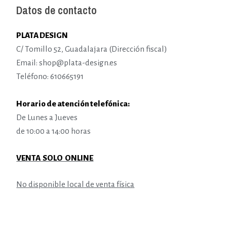
Datos de contacto
PLATA DESIGN
C/ Tomillo 52, Guadalajara (Dirección fiscal)
Email: shop@plata-design.es
Teléfono: 610665191
Horario de atención telefónica:
De Lunes a Jueves
de 10:00 a 14:00 horas
VENTA SOLO ONLINE
No disponible local de venta física