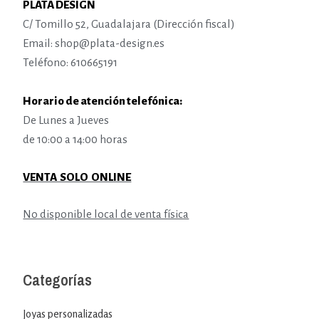
PLATA DESIGN
C/ Tomillo 52, Guadalajara (Dirección fiscal)
Email: shop@plata-design.es
Teléfono: 610665191
Horario de atención telefónica:
De Lunes a Jueves
de 10:00 a 14:00 horas
VENTA SOLO ONLINE
No disponible local de venta física
Categorías
Joyas personalizadas