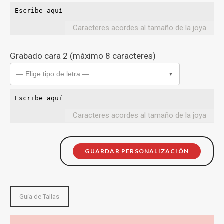
Caracteres acordes al tamaño de la joya
Grabado cara 2 (máximo 8 caracteres)
— Elige tipo de letra —
▼
Caracteres acordes al tamaño de la joya
GUARDAR PERSONALIZACIÓN
Guía de Tallas