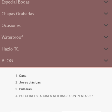
Especial Bodas
Chapas Grabadas
Ocasiones
Waterproof
Hazlo Tú
BLOG
Casa
Joyas clásicas
Pulseras
PULSERA ESLABONES ALTERNOS CON PLATA 925