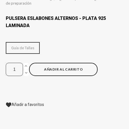
de preparación
PULSERA ESLABONES ALTERNOS - PLATA 925
LAMINADA
Guía de Tallas
AÑADIR AL CARRITO
Añadir a favoritos