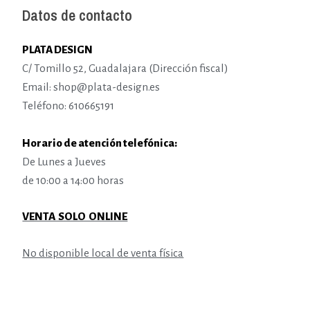
Datos de contacto
PLATA DESIGN
C/ Tomillo 52, Guadalajara (Dirección fiscal)
Email: shop@plata-design.es
Teléfono: 610665191
Horario de atención telefónica:
De Lunes a Jueves
de 10:00 a 14:00 horas
VENTA SOLO ONLINE
No disponible local de venta física