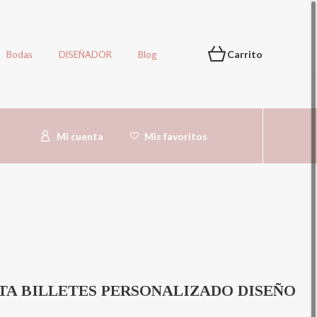
Bodas
DISEÑADOR
Blog
Carrito
Mi cuenta
Mis favoritos
ETA BILLETES PERSONALIZADO DISEÑO