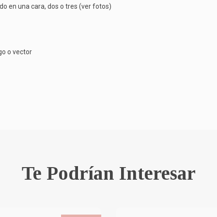
o en una cara, dos o tres (ver fotos)
go o vector
Te Podrían Interesar