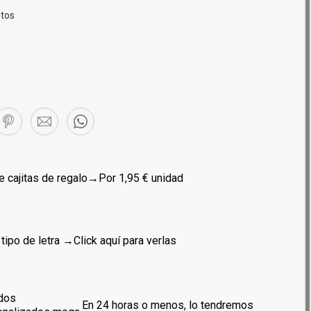
itos
 cajitas de regalo
→Por 1,95 € unidad
 tipo de letra →
Click aquí para verlas
dos
En 24 horas o menos, lo tendremos