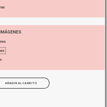
ras
 IMÁGENES
enes
nes
n
AÑADIR AL CARRITO