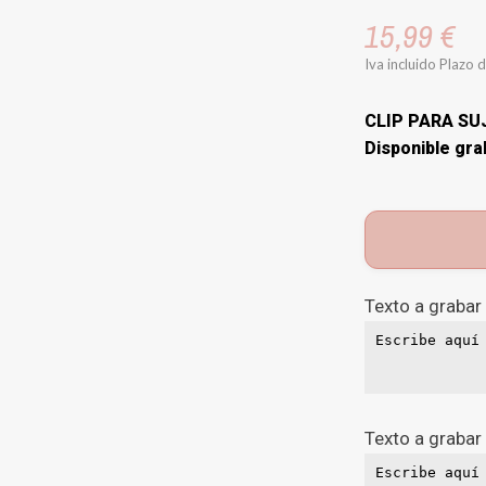
15,99 €
Iva incluido
Plazo d
CLIP PARA S
Disponible gra
Texto a grabar
Texto a grabar