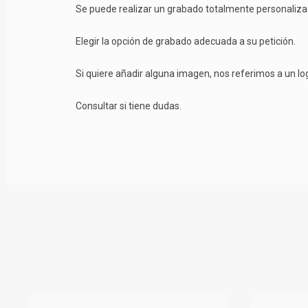
Se puede realizar un grabado totalmente personalizad
Elegir la opción de grabado adecuada a su petición.
Si quiere añadir alguna imagen, nos referimos a un lo
Consultar si tiene dudas.