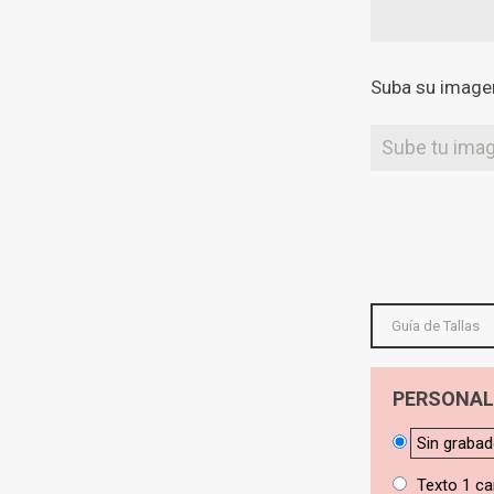
Suba su imagen
Sube tu ima
Guía de Tallas
PERSONAL
Sin graba
Texto 1 ca