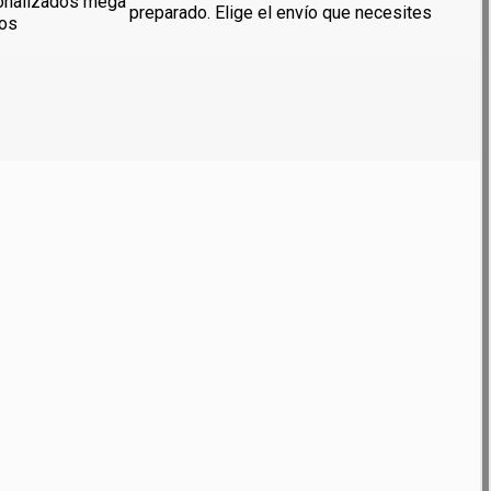
onalizados mega
preparado. Elige el envío que necesites
dos