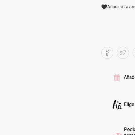
Añadir a favor
Añade
Elige
Pedi