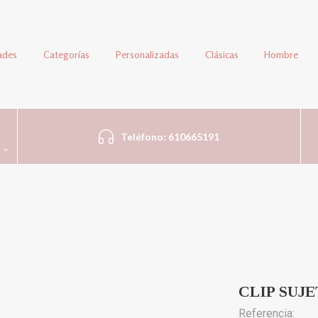
ades
Categorías
Personalizadas
Clásicas
Hombre
Teléfono: 610665191
CLIP SUJ
Referencia: