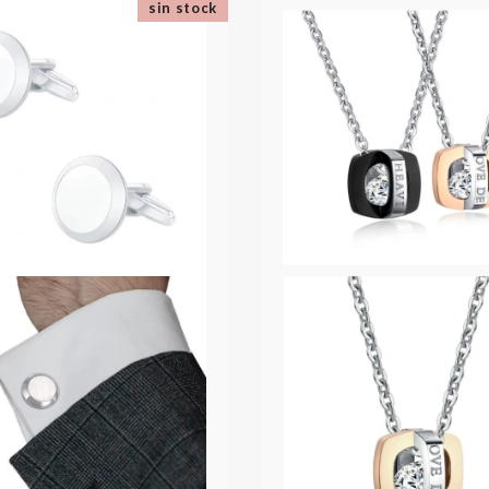
sin stock