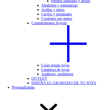
Piedras naturales y perlas
Abalorios y entrepiezas
Anillas y tubos
Cierres y terminales
Cordones por metro
Complementos Joyería
Cajas regalo joyas
Limpieza de joyas
Anilleros, medidores
OUTLET
DISEÑA EL GRABADO DE TU JOYA
Personalizadas