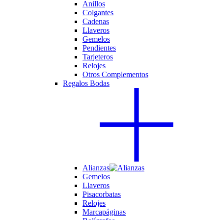
Anillos
Colgantes
Cadenas
Llaveros
Gemelos
Pendientes
Tarjeteros
Relojes
Otros Complementos
Regalos Bodas
Alianzas
Gemelos
Llaveros
Pisacorbatas
Relojes
Marcapáginas