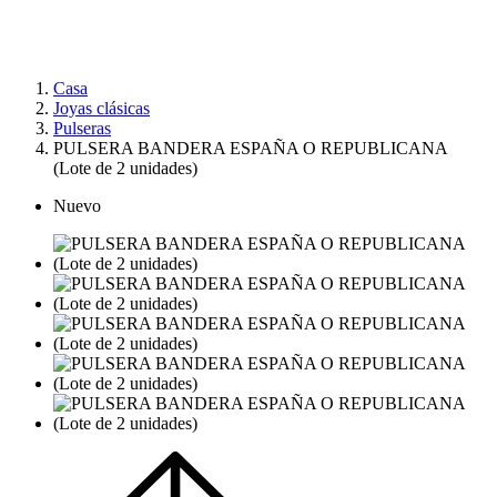
Casa
Joyas clásicas
Pulseras
PULSERA BANDERA ESPAÑA O REPUBLICANA
(Lote de 2 unidades)
Nuevo