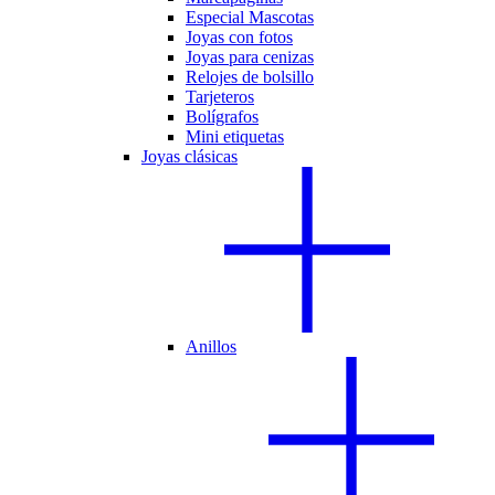
Especial Mascotas
Joyas con fotos
Joyas para cenizas
Relojes de bolsillo
Tarjeteros
Bolígrafos
Mini etiquetas
Joyas clásicas
Anillos