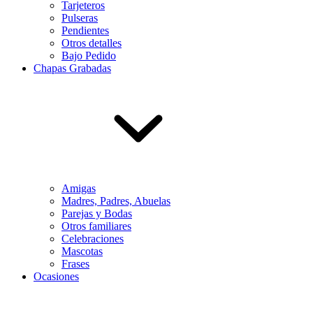
Tarjeteros
Pulseras
Pendientes
Otros detalles
Bajo Pedido
Chapas Grabadas
Amigas
Madres, Padres, Abuelas
Parejas y Bodas
Otros familiares
Celebraciones
Mascotas
Frases
Ocasiones