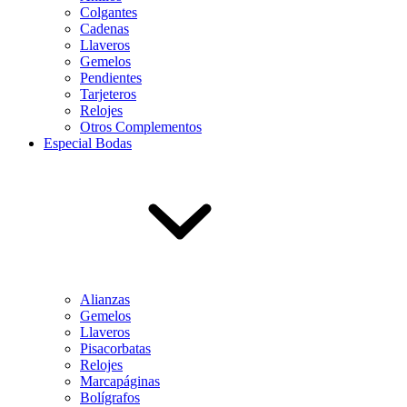
Colgantes
Cadenas
Llaveros
Gemelos
Pendientes
Tarjeteros
Relojes
Otros Complementos
Especial Bodas
Alianzas
Gemelos
Llaveros
Pisacorbatas
Relojes
Marcapáginas
Bolígrafos