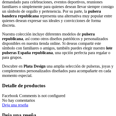
demandado para celebraciones, eventos deportivos, reuniones
familiares o simplemente para quienes desean llevar siempre consigo
un símbolo de orgullo y pertenencia. Por su parte, la
pulsera
bandera republicana
representa una alternativa muy popular entre
quienes desean expresar sus ideales y convicciones de forma
discreta.
Nuestra colección incluye diferentes modelos de
pulsera
republicana
, así como otros diseños patrióticos y personalizados
disponibles en nuestra tienda online. Si deseas compartir este
símbolo con familiares o amigos, también puedes elegir nuestro
lote
pulseras España republicana
, una opción perfecta para regalar o
para grupos.
Descubre en
Plata Design
una amplia selección de pulseras, joyas y
complementos personalizados diseñados para acompañarte en cada
momento especial.
Detalle de productos
Facebook Comments is not configured
No hay comentarios
Deja una reseña
Deja una reseña