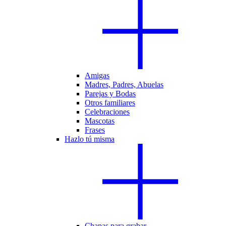
Amigas
Madres, Padres, Abuelas
Parejas y Bodas
Otros familiares
Celebraciones
Mascotas
Frases
Hazlo tú misma
Chapas para grabar