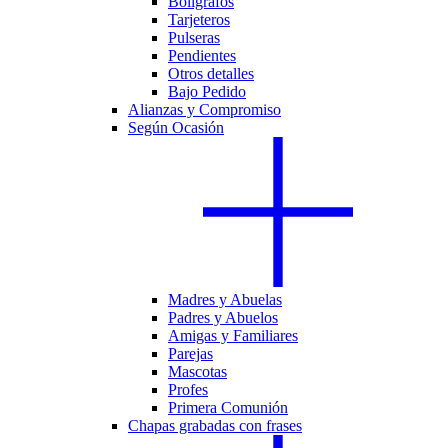
Bolígrafos
Tarjeteros
Pulseras
Pendientes
Otros detalles
Bajo Pedido
Alianzas y Compromiso
Según Ocasión
Madres y Abuelas
Padres y Abuelos
Amigas y Familiares
Parejas
Mascotas
Profes
Primera Comunión
Chapas grabadas con frases