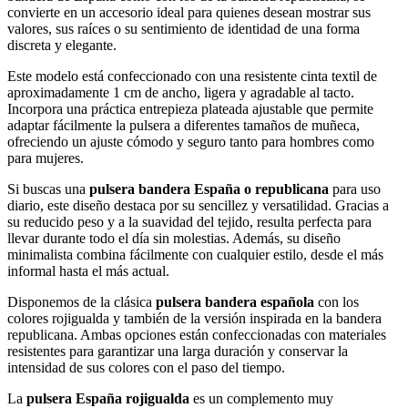
convierte en un accesorio ideal para quienes desean mostrar sus
valores, sus raíces o su sentimiento de identidad de una forma
discreta y elegante.
Este modelo está confeccionado con una resistente cinta textil de
aproximadamente 1 cm de ancho, ligera y agradable al tacto.
Incorpora una práctica entrepieza plateada ajustable que permite
adaptar fácilmente la pulsera a diferentes tamaños de muñeca,
ofreciendo un ajuste cómodo y seguro tanto para hombres como
para mujeres.
Si buscas una
pulsera bandera España o republicana
para uso
diario, este diseño destaca por su sencillez y versatilidad. Gracias a
su reducido peso y a la suavidad del tejido, resulta perfecta para
llevar durante todo el día sin molestias. Además, su diseño
minimalista combina fácilmente con cualquier estilo, desde el más
informal hasta el más actual.
Disponemos de la clásica
pulsera bandera española
con los
colores rojigualda y también de la versión inspirada en la bandera
republicana. Ambas opciones están confeccionadas con materiales
resistentes para garantizar una larga duración y conservar la
intensidad de sus colores con el paso del tiempo.
La
pulsera España rojigualda
es un complemento muy