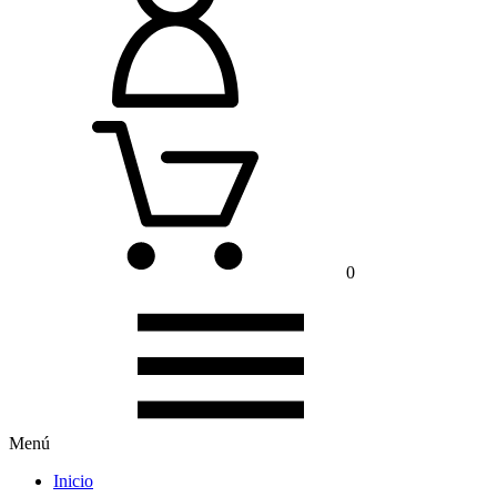
0
Menú
Inicio