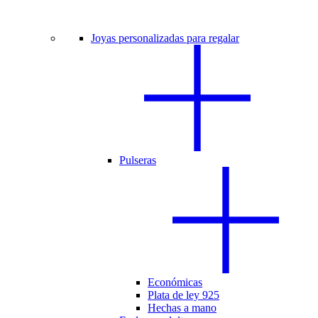
Joyas personalizadas para regalar
Pulseras
Económicas
Plata de ley 925
Hechas a mano