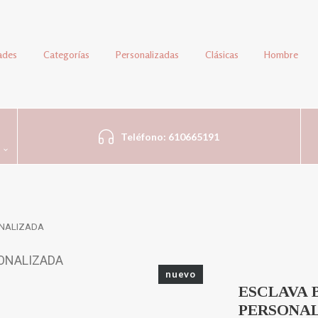
ades
Categorías
Personalizadas
Clásicas
Hombre
Teléfono: 610665191
ONALIZADA
nuevo
ESCLAVA 
PERSONA