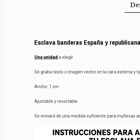
De
Esclava banderas España y republican
Una unidad
a elegir.
Se graba texto o imagen vector en la cara externa y t
Ancho: 1 cm.
Ajustable y recortable.
Se enviará de una medida suficiente para muñecas an