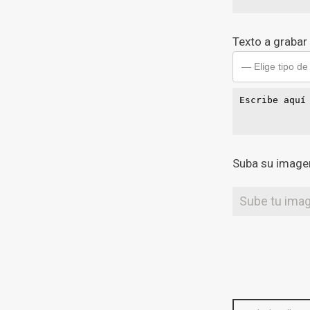
Texto a grabar
— Elige tipo de
Suba su imagen
Sube tu ima