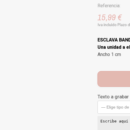
Referencia:
15,99 €
Iva incluido
Plazo d
ESCLAVA BAN
Una unidad a e
Ancho 1 cm
Texto a grabar
— Elige tipo de