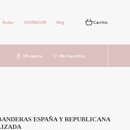
Bodas
DISEÑADOR
Blog
Carrito
Mi cuenta
Mis favoritos
BANDERAS ESPAÑA Y REPUBLICANA
LIZADA