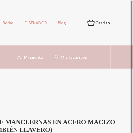
Bodas
DISEÑADOR
Blog
Carrito
Mi cuenta
Mis favoritos
E MANCUERNAS EN ACERO MACIZO
MBIÉN LLAVERO)