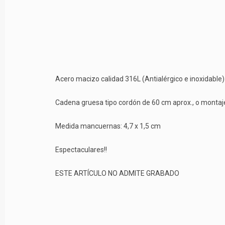
Acero macizo calidad 316L (Antialérgico e inoxidable)
Cadena gruesa tipo cordón de 60 cm aprox., o montaje 
Medida mancuernas: 4,7 x 1,5 cm
Espectaculares!!
ESTE ARTÍCULO NO ADMITE GRABADO