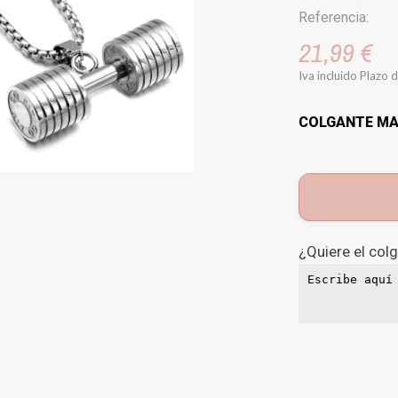
Referencia:
21,99 €
Iva incluido
Plazo d
COLGANTE MA
¿Quiere el col