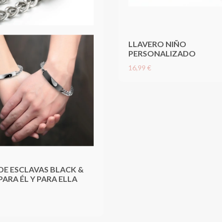
LLAVERO NIÑO
PERSONALIZADO
16,99 €
DE ESCLAVAS BLACK &
PARA ÉL Y PARA ELLA
)