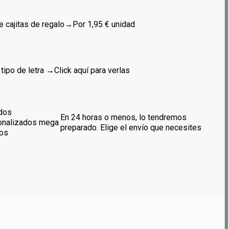
 cajitas de regalo
→Por 1,95 € unidad
 tipo de letra →
Click aquí para verlas
dos
En 24 horas o menos, lo tendremos
onalizados mega
preparado. Elige el envío que necesites
dos