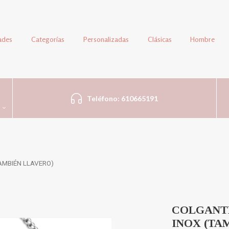
ades
Categorías
Personalizadas
Clásicas
Hombre
Teléfono: 610665191
AMBIÉN LLAVERO)
COLGANT
INOX (TA