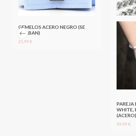
GEMELOS ACERO NEGRO (SE
GRABAN)
21,99 €
PAREJA 
WHITE, 
(ACERO
39,99 €