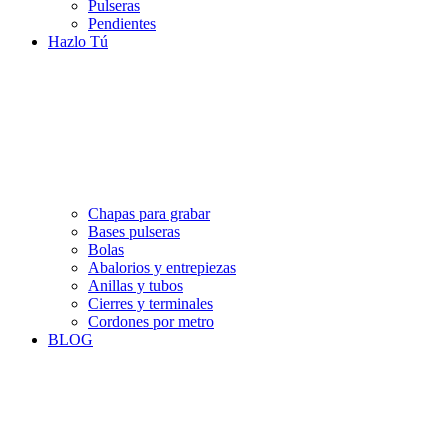
Pulseras
Pendientes
Hazlo Tú
Chapas para grabar
Bases pulseras
Bolas
Abalorios y entrepiezas
Anillas y tubos
Cierres y terminales
Cordones por metro
BLOG