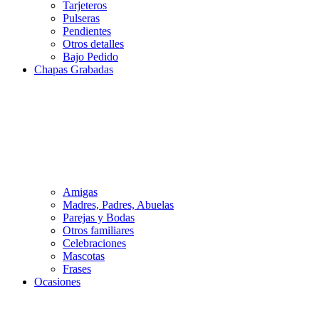
Tarjeteros
Pulseras
Pendientes
Otros detalles
Bajo Pedido
Chapas Grabadas
Amigas
Madres, Padres, Abuelas
Parejas y Bodas
Otros familiares
Celebraciones
Mascotas
Frases
Ocasiones