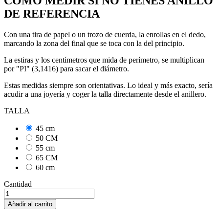
CÓMO MEDIR SI NO TIENES ANILLO
DE REFERENCIA
Con una tira de papel o un trozo de cuerda, la enrollas en el dedo,
marcando la zona del final que se toca con la del principio.
La estiras y los centímetros que mida de perímetro, se multiplican
por "PI" (3,1416) para sacar el diámetro.
Estas medidas siempre son orientativas. Lo ideal y más exacto, sería
acudir a una joyería y coger la talla directamente desde el anillero.
TALLA
45 cm
50 CM
55 cm
65 CM
60 cm
Cantidad
Añadir al carrito