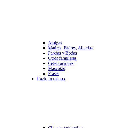
Amigas
Madres, Padres, Abuelas
Parejas y Bodas
Otros familiares
Celebraciones
Mascotas
Frases
Hazlo tú misma
Chapas para grabar