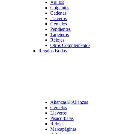
Anillos
Colgantes
Cadenas
Llaveros
Gemelos
Pendientes
Tarjeteros
Relojes
Otros Complementos
Regalos Bodas
Alianzas
Gemelos
Llaveros
Pisacorbatas
Relojes
Marcapáginas