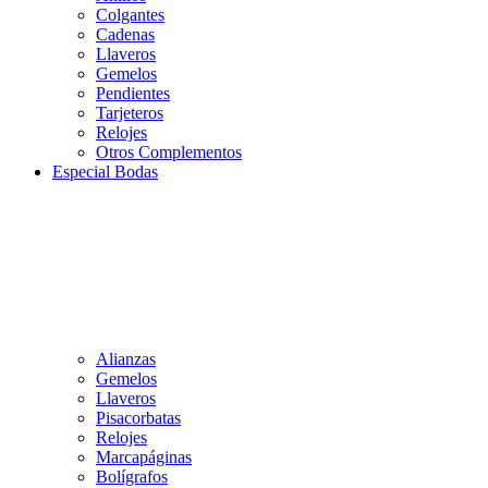
Colgantes
Cadenas
Llaveros
Gemelos
Pendientes
Tarjeteros
Relojes
Otros Complementos
Especial Bodas
Alianzas
Gemelos
Llaveros
Pisacorbatas
Relojes
Marcapáginas
Bolígrafos