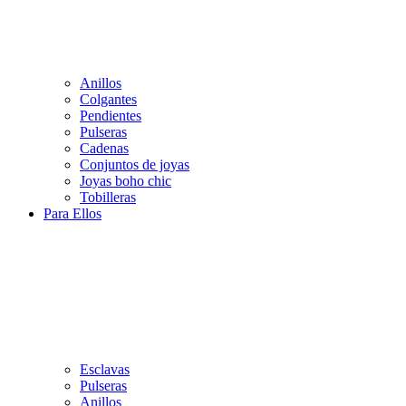
Anillos
Colgantes
Pendientes
Pulseras
Cadenas
Conjuntos de joyas
Joyas boho chic
Tobilleras
Para Ellos
Esclavas
Pulseras
Anillos