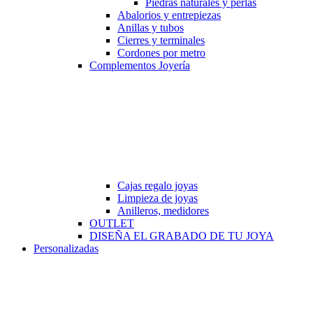
Piedras naturales y perlas
Abalorios y entrepiezas
Anillas y tubos
Cierres y terminales
Cordones por metro
Complementos Joyería
Cajas regalo joyas
Limpieza de joyas
Anilleros, medidores
OUTLET
DISEÑA EL GRABADO DE TU JOYA
Personalizadas