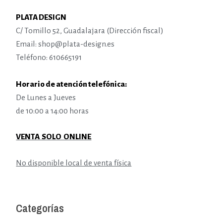
PLATA DESIGN
C/ Tomillo 52, Guadalajara (Dirección fiscal)
Email: shop@plata-design.es
Teléfono: 610665191
Horario de atención telefónica:
De Lunes a Jueves
de 10:00 a 14:00 horas
VENTA SOLO ONLINE
No disponible local de venta física
Categorías