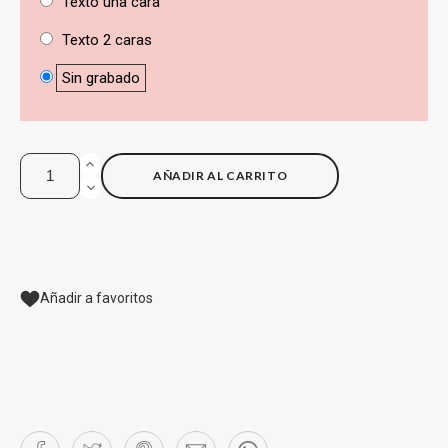
Texto una cara
Texto 2 caras
Sin grabado
AÑADIR AL CARRITO
Añadir a favoritos