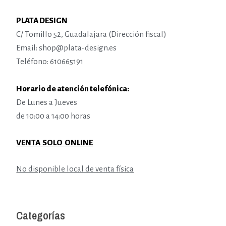
PLATA DESIGN
C/ Tomillo 52, Guadalajara (Dirección fiscal)
Email: shop@plata-design.es
Teléfono: 610665191
Horario de atención telefónica:
De Lunes a Jueves
de 10:00 a 14:00 horas
VENTA SOLO ONLINE
No disponible local de venta física
Categorías