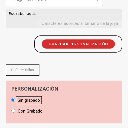
Caracteres acordes al tamaño de la joya
GUARDAR PERSONALIZACIÓN
Guía de Tallas
PERSONALIZACIÓN
Sin grabado
Con Grabado