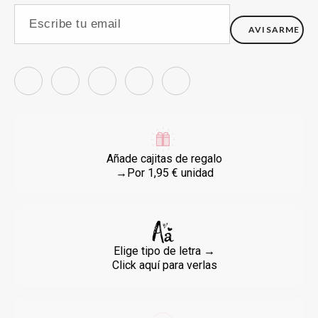
AVISARME
Añade cajitas de regalo
→Por 1,95 € unidad
Elige tipo de letra →
Click aquí para verlas