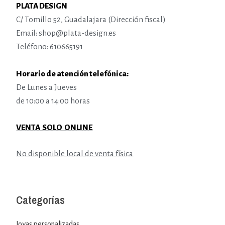
PLATA DESIGN
C/ Tomillo 52, Guadalajara (Dirección fiscal)
Email: shop@plata-design.es
Teléfono: 610665191
Horario de atención telefónica:
De Lunes a Jueves
de 10:00 a 14:00 horas
VENTA SOLO ONLINE
No disponible local de venta física
Categorías
Joyas personalizadas