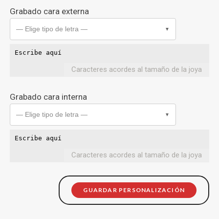
Grabado cara externa
— Elige tipo de letra —
▼
Caracteres acordes al tamaño de la joya
Grabado cara interna
— Elige tipo de letra —
▼
Caracteres acordes al tamaño de la joya
GUARDAR PERSONALIZACIÓN