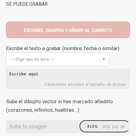
SE PUEDE GRABAR
ESCRIBE, GUARDA Y AÑADE AL CARRITO
Escribe el texto a grabar (nombre, fecha o similar)
— Elige tipo de letra —
▼
Caracteres acordes al tamaño de la joya
Sube el dibujito vector si has marcado añadirlo
(corazones, infinitos, huellitas...)
Sube tu imagen
.png .jpg .gif
ELEGIR FICHERO