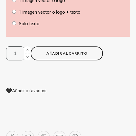
1 imagen vector o logo
1 imagen vector o logo + texto
Sólo texto
AÑADIR AL CARRITO
Añadir a favoritos