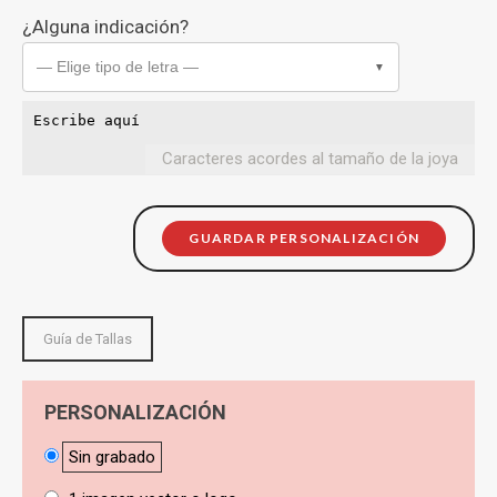
¿Alguna indicación?
— Elige tipo de letra —
▼
Caracteres acordes al tamaño de la joya
GUARDAR PERSONALIZACIÓN
Guía de Tallas
PERSONALIZACIÓN
Sin grabado