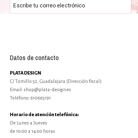
Datos de contacto
PLATA DESIGN
C/ Tomillo 52, Guadalajara (Dirección fiscal)
Email: shop@plata-design.es
Teléfono: 610665191
Horario de atención telefónica:
De Lunes a Jueves
de 10:00 a 14:00 horas