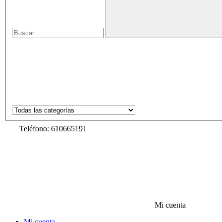
Teléfono: 610665191
Mi cuenta
Mi cuenta