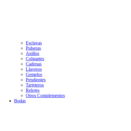
Esclavas
Pulseras
Anillos
Colgantes
Cadenas
Llaveros
Gemelos
Pendientes
Tarjeteros
Relojes
Otros Complementos
Bodas