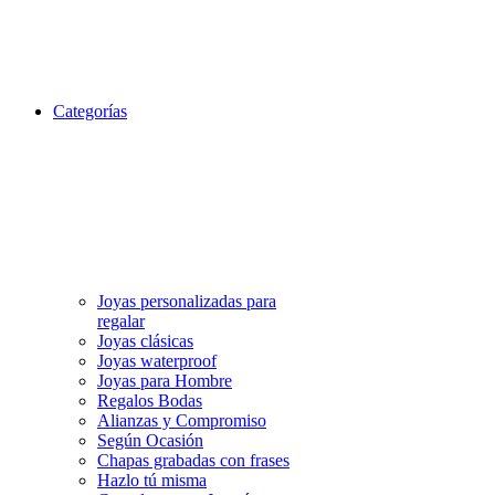
Categorías
Joyas personalizadas para
regalar
Joyas clásicas
Joyas waterproof
Joyas para Hombre
Regalos Bodas
Alianzas y Compromiso
Según Ocasión
Chapas grabadas con frases
Hazlo tú misma