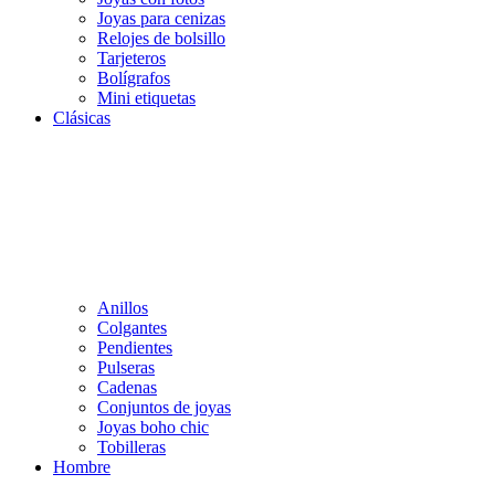
Joyas para cenizas
Relojes de bolsillo
Tarjeteros
Bolígrafos
Mini etiquetas
Clásicas
Anillos
Colgantes
Pendientes
Pulseras
Cadenas
Conjuntos de joyas
Joyas boho chic
Tobilleras
Hombre