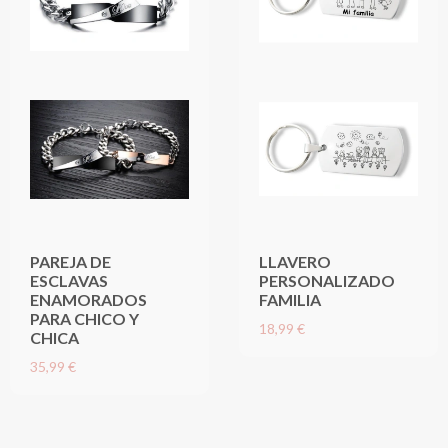
PAREJA DE
LLAVERO
ESCLAVAS
PERSONALIZADO
ENAMORADOS
FAMILIA
PARA CHICO Y
18,99 €
CHICA
35,99 €