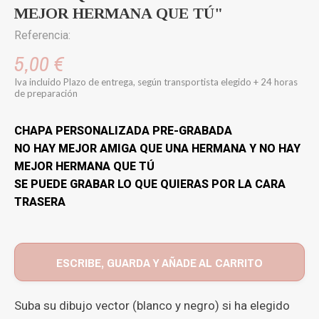
MEJOR HERMANA QUE TÚ"
Referencia:
5,00 €
Iva incluido
Plazo de entrega, según transportista elegido + 24 horas
de preparación
CHAPA PERSONALIZADA PRE-GRABADA
NO HAY MEJOR AMIGA QUE UNA HERMANA Y NO HAY
MEJOR HERMANA QUE TÚ
SE PUEDE GRABAR LO QUE QUIERAS POR LA CARA
TRASERA
ESCRIBE, GUARDA Y AÑADE AL CARRITO
Suba su dibujo vector (blanco y negro) si ha elegido