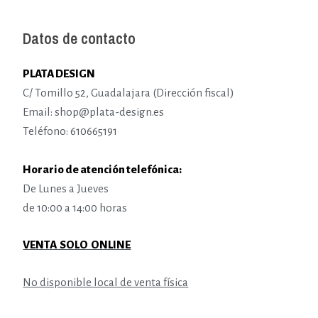
Datos de contacto
PLATA DESIGN
C/ Tomillo 52, Guadalajara (Dirección fiscal)
Email: shop@plata-design.es
Teléfono: 610665191
Horario de atención telefónica:
De Lunes a Jueves
de 10:00 a 14:00 horas
VENTA SOLO ONLINE
No disponible local de venta física