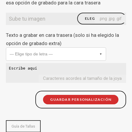
esa opción de grabado para la cara trasera
Sube tu imagen
.png .jpg .gif
ELEGIR FICHERO
Texto a grabar en cara trasera (solo si ha elegido la
opción de grabado extra)
— Elige tipo de letra —
▼
Caracteres acordes al tamaño de la joya
GUARDAR PERSONALIZACIÓN
Guía de Tallas