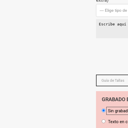
extra)
— Elige tipo de
Guía de Tallas
GRABADO 
Sin grabad
Texto en c