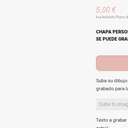
5,00 €
Iva incluido
Plazo d
CHAPA PERSO
SE PUEDE GRA
Suba su dibujo
grabado para l
Sube tu ima
Texto a grabar 