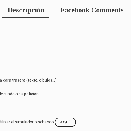
Descripción
Facebook Comments
cara trasera (texto, dibujos...)
decuada a su petición
tilizar el simulador pinchando
AQUÍ