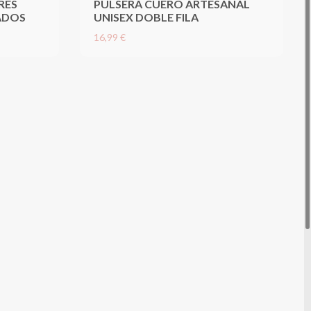
RES
PULSERA CUERO ARTESANAL
ADOS
UNISEX DOBLE FILA
16,99 €