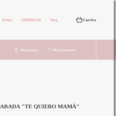
Bodas
DISEÑADOR
Blog
Carrito
Mi cuenta
Mis favoritos
ABADA "TE QUIERO MAMÁ"