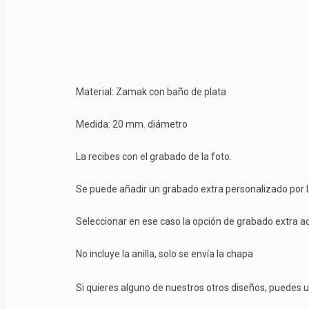
Material: Zamak con baño de plata
Medida: 20 mm. diámetro
La recibes con el grabado de la foto.
Se puede añadir un grabado extra personalizado por la 
Seleccionar en ese caso la opción de grabado extra a
No incluye la anilla, solo se envía la chapa
Si quieres alguno de nuestros otros diseños, puedes u