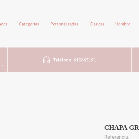
ades
Categorías
Personalizadas
Clásicas
Hombre
Teléfono: 610665191
CHAPA GR
Referencia: