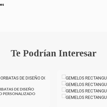
res
Te Podrían Interesar
RBATAS DE DISEÑO
 PERSONALIZADO