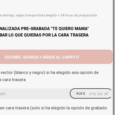
e entrega, según transportista elegido + 24 horas de preparación
NALIZADA PRE-GRABADA "TE QUIERO MAMA"
BAR LO QUE QUIERAS POR LA CARA TRASERA
ESCRIBE, GUARDA Y AÑADE AL CARRITO
 vector (blanco y negro) si ha elegido esa opción de
a cara trasera
gen
.png .jpg .gif
ELEGIR FICHERO
en cara trasera (solo si ha elegido la opción de grabado