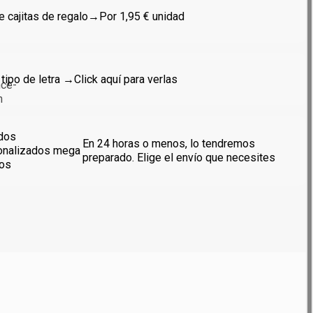
 cajitas de regalo
→Por 1,95 € unidad
 tipo de letra →
Click aquí para verlas
dos
En 24 horas o menos, lo tendremos
onalizados mega
preparado. Elige el envío que necesites
dos