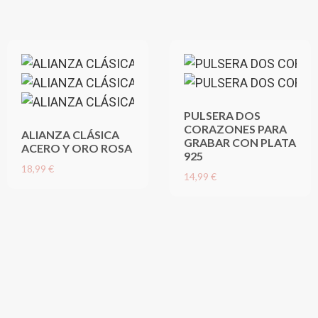
PULSERA DOS
CORAZONES PARA
ALIANZA CLÁSICA
GRABAR CON PLATA
ACERO Y ORO ROSA
925
18,99 €
14,99 €