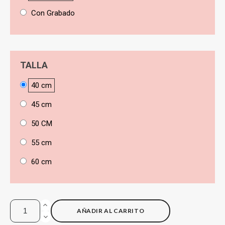
Con Grabado
TALLA
40 cm
45 cm
50 CM
55 cm
60 cm
AÑADIR AL CARRITO