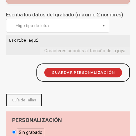
Escriba los datos del grabado (máximo 2 nombres)
— Elige tipo de letra —
▼
Caracteres acordes al tamaño de la joya
GUARDAR PERSONALIZACIÓN
Guía de Tallas
PERSONALIZACIÓN
Sin grabado