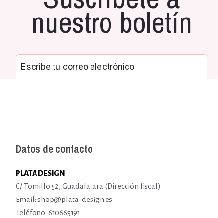
nuestro boletín
Datos de contacto
PLATA DESIGN
C/ Tomillo 52, Guadalajara (Dirección fiscal)
Email: shop@plata-design.es
Teléfono: 610665191