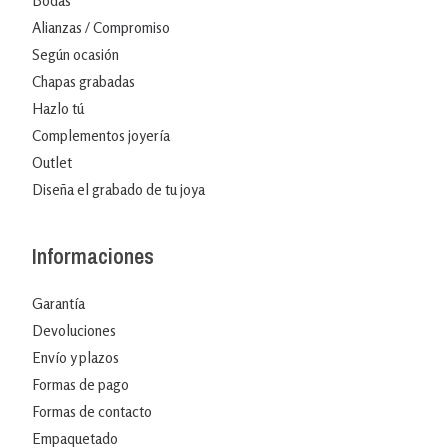
Bodas
Alianzas / Compromiso
Según ocasión
Chapas grabadas
Hazlo tú
Complementos joyería
Outlet
Diseña el grabado de tu joya
Informaciones
Garantía
Devoluciones
Envío y plazos
Formas de pago
Formas de contacto
Empaquetado