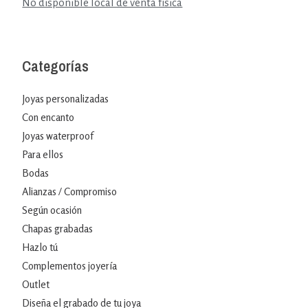
No disponible local de venta física
Categorías
Joyas personalizadas
Con encanto
Joyas waterproof
Para ellos
Bodas
Alianzas / Compromiso
Según ocasión
Chapas grabadas
Hazlo tú
Complementos joyería
Outlet
Diseña el grabado de tu joya