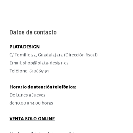
Datos de contacto
PLATA DESIGN
C/ Tomillo 52, Guadalajara (Dirección fiscal)
Email: shop@plata-design.es
Teléfono: 610665191
Horario de atención telefónica:
De Lunes a Jueves
de 10:00 a 14:00 horas
VENTA SOLO ONLINE