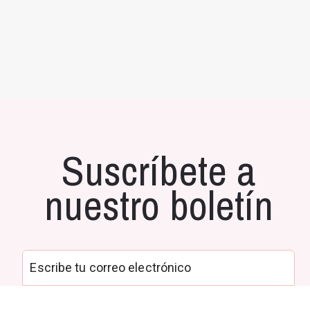
Suscríbete a
nuestro boletín