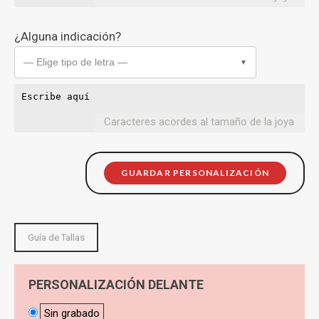
¿Alguna indicación?
— Elige tipo de letra —
▼
Caracteres acordes al tamaño de la joya
GUARDAR PERSONALIZACIÓN
Guía de Tallas
PERSONALIZACIÓN DELANTE
Sin grabado