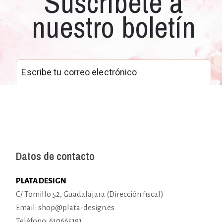
Suscríbete a
nuestro boletín
Datos de contacto
PLATA DESIGN
C/ Tomillo 52, Guadalajara (Dirección fiscal)
Email: shop@plata-design.es
Teléfono: 610665191