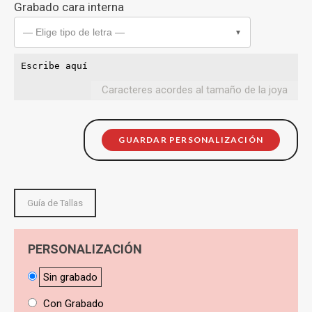
Grabado cara interna
— Elige tipo de letra —
▼
Caracteres acordes al tamaño de la joya
GUARDAR PERSONALIZACIÓN
Guía de Tallas
PERSONALIZACIÓN
Sin grabado
Con Grabado