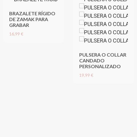
BRAZALETE RÍGIDO
DE ZAMAK PARA
GRABAR
16,99 €
PULSERA O COLLAR
CANDADO
PERSONALIZADO
19,99 €