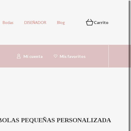
Bodas
DISEÑADOR
Blog
Carrito
Mi cuenta
Mis favoritos
BOLAS PEQUEÑAS PERSONALIZADA