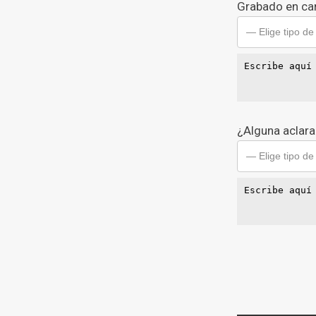
Grabado en car
— Elige tipo de
¿Alguna aclara
— Elige tipo de