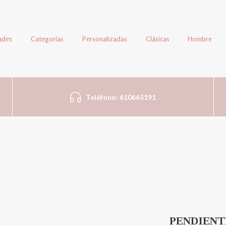
ades
Categorías
Personalizadas
Clásicas
Hombre
Teléfono: 610665191
PENDIENT