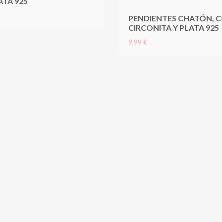
ATA 925
PENDIENTES CHATÓN, 
CIRCONITA Y PLATA 925
9,99 €