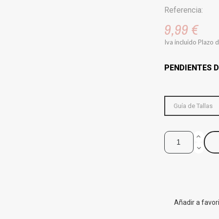
Referencia:
9,99 €
Iva incluido
Plazo d
PENDIENTES 
Guía de Tallas
Añadir a favor