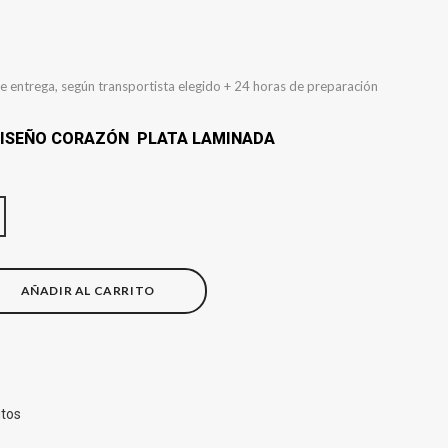
e entrega, según transportista elegido + 24 horas de preparación
DISEÑO CORAZÓN PLATA LAMINADA
AÑADIR AL CARRITO
itos