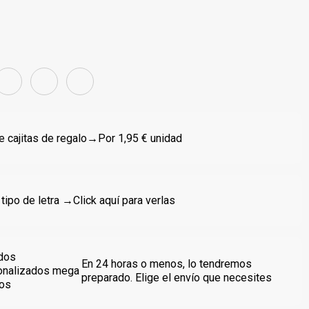
 cajitas de regalo
→Por 1,95 € unidad
 tipo de letra →
Click aquí para verlas
dos
En 24 horas o menos, lo tendremos
onalizados mega
preparado. Elige el envío que necesites
dos