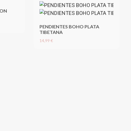
CON
PENDIENTES BOHO PLATA
TIBETANA
14,99 €