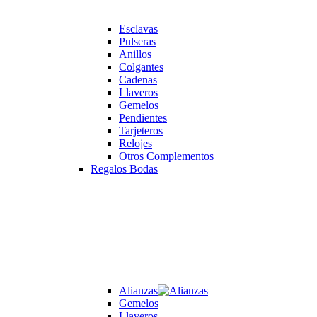
Esclavas
Pulseras
Anillos
Colgantes
Cadenas
Llaveros
Gemelos
Pendientes
Tarjeteros
Relojes
Otros Complementos
Regalos Bodas
Alianzas
Gemelos
Llaveros