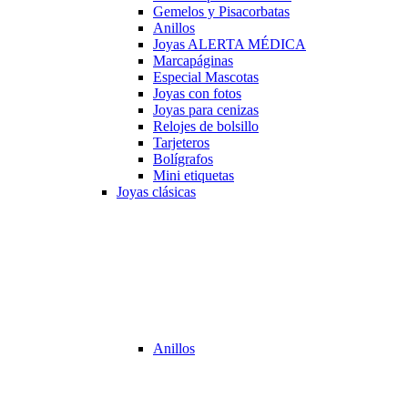
Gemelos y Pisacorbatas
Anillos
Joyas ALERTA MÉDICA
Marcapáginas
Especial Mascotas
Joyas con fotos
Joyas para cenizas
Relojes de bolsillo
Tarjeteros
Bolígrafos
Mini etiquetas
Joyas clásicas
Anillos