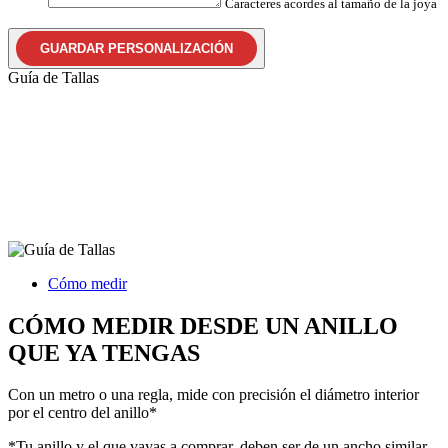
Caracteres acordes al tamaño de la joya
GUARDAR PERSONALIZACIÓN
Guía de Tallas
Cómo medir
CÓMO MEDIR DESDE UN ANILLO
QUE YA TENGAS
Con un metro o una regla, mide con precisión el diámetro interior
por el centro del anillo*
*Tu anillo y el que vayas a comprar, deben ser de un ancho similar.