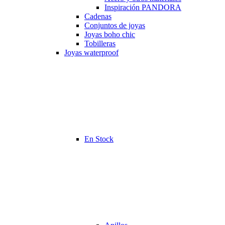
Inspiración PANDORA
Cadenas
Conjuntos de joyas
Joyas boho chic
Tobilleras
Joyas waterproof
En Stock