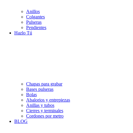
Anillos
Colgantes
Pulseras
Pendientes
Hazlo Tú
Chapas para grabar
Bases pulseras
Bolas
Abalorios y entrepiezas
Anillas y tubos
Cierres y terminales
Cordones por metro
BLOG