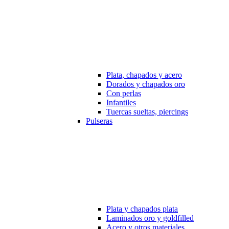
Plata, chapados y acero
Dorados y chapados oro
Con perlas
Infantiles
Tuercas sueltas, piercings
Pulseras
Plata y chapados plata
Laminados oro y goldfilled
Acero y otros materiales