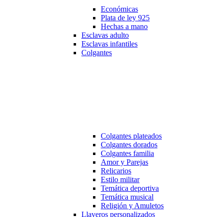
Económicas
Plata de ley 925
Hechas a mano
Esclavas adulto
Esclavas infantiles
Colgantes
Colgantes plateados
Colgantes dorados
Colgantes familia
Amor y Parejas
Relicarios
Estilo militar
Temática deportiva
Temática musical
Religión y Amuletos
Llaveros personalizados