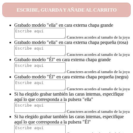
ESCRIBE, GUARDA Y AÑADE AL CARRITO
Grabado modelo "ella" en cara externa chapa grande
Caracteres acordes al tamaño de la joya
Grabado modelo "ella" en cara externa chapa pequeña (rosa)
Caracteres acordes al tamaño de la joya
Grabado modelo "Él" en cara externa chapa grande
Caracteres acordes al tamaño de la joya
Grabado modelo "Él" en cara externa chapa pequeña (negra)
Caracteres acordes al tamaño de la joya
Si ha elegido grabar también las caras internas, especifique
aquí lo que corresponda a la pulsera "ella"
Caracteres acordes al tamaño de la joya
Si ha elegido grabar también las caras internas, especifique
aquí lo que corresponda a la pulsera "Él"