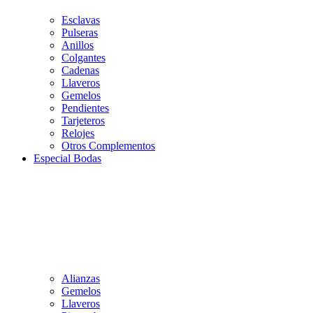
Esclavas
Pulseras
Anillos
Colgantes
Cadenas
Llaveros
Gemelos
Pendientes
Tarjeteros
Relojes
Otros Complementos
Especial Bodas
Alianzas
Gemelos
Llaveros