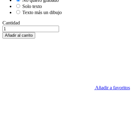
No quiero grabado
Solo texto
Texto más un dibujo
Cantidad
Añadir al carrito
Añadir a favoritos