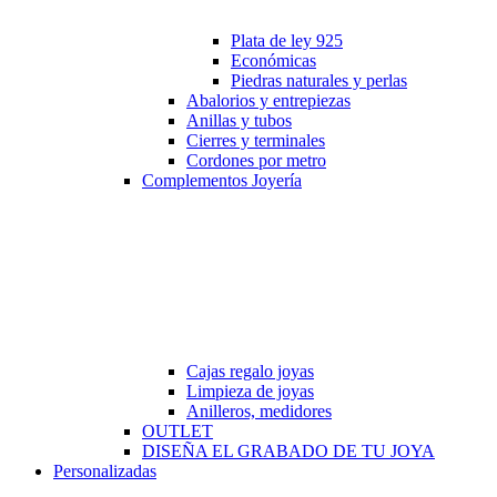
Plata de ley 925
Económicas
Piedras naturales y perlas
Abalorios y entrepiezas
Anillas y tubos
Cierres y terminales
Cordones por metro
Complementos Joyería
Cajas regalo joyas
Limpieza de joyas
Anilleros, medidores
OUTLET
DISEÑA EL GRABADO DE TU JOYA
Personalizadas