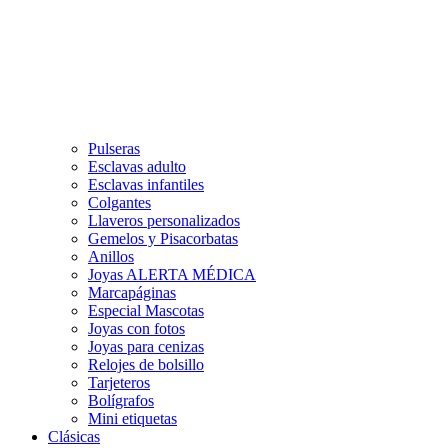
Pulseras
Esclavas adulto
Esclavas infantiles
Colgantes
Llaveros personalizados
Gemelos y Pisacorbatas
Anillos
Joyas ALERTA MÉDICA
Marcapáginas
Especial Mascotas
Joyas con fotos
Joyas para cenizas
Relojes de bolsillo
Tarjeteros
Bolígrafos
Mini etiquetas
Clásicas