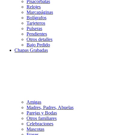
Pisacorbatas
Relojes
Marcapáginas
Bolígrafos
Tarjeteros
Pulseras
Pendientes
Otros detalles
Bajo Pedido
Chapas Grabadas
Amigas
Madres, Padres, Abuelas
Parejas y Bodas
Otros familiares
Celebraciones
Mascotas
Frases